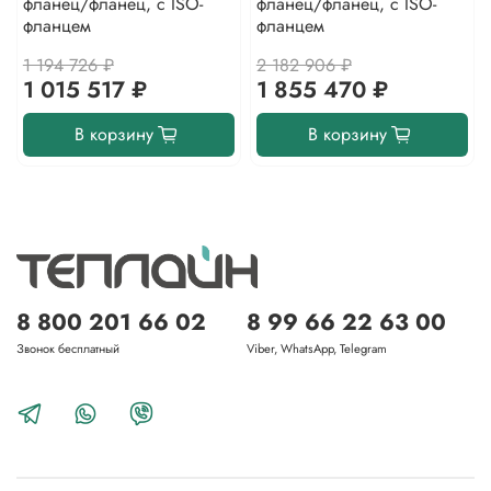
фланец/фланец, с ISO-
фланец/фланец, с ISO-
фланцем
фланцем
1 194 726 ₽
2 182 906 ₽
1 015 517 ₽
1 855 470 ₽
В корзину
В корзину
8 800 201 66 02
8 99 66 22 63 00
Звонок бесплатный
Viber, WhatsApp, Telegram