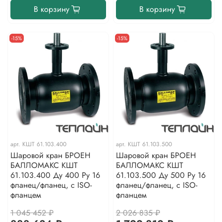
В корзину
В корзину
-15%
-15%
арт.
КШТ 61.103.400
арт.
КШТ 61.103.500
Шаровой кран БРОЕН
Шаровой кран БРОЕН
БАЛЛОМАКС КШТ
БАЛЛОМАКС КШТ
61.103.400 Ду 400 Ру 16
61.103.500 Ду 500 Ру 16
фланец/фланец, с ISO-
фланец/фланец, с ISO-
фланцем
фланцем
1 045 452 ₽
2 026 835 ₽