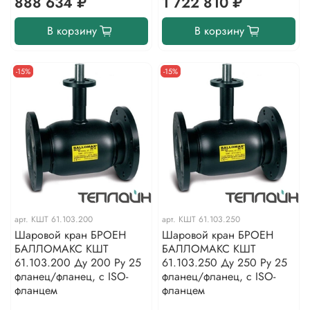
888 634 ₽
1 722 810 ₽
В корзину
В корзину
-15%
-15%
арт.
КШТ 61.103.200
арт.
КШТ 61.103.250
Шаровой кран БРОЕН
Шаровой кран БРОЕН
БАЛЛОМАКС КШТ
БАЛЛОМАКС КШТ
61.103.200 Ду 200 Ру 25
61.103.250 Ду 250 Ру 25
фланец/фланец, с ISO-
фланец/фланец, с ISO-
фланцем
фланцем