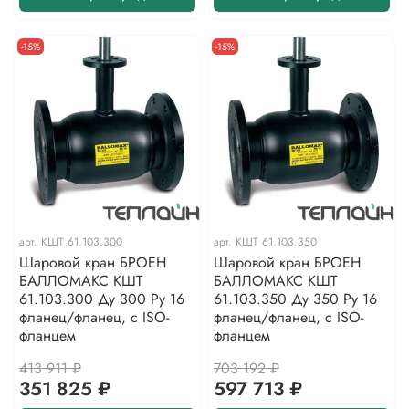
-15%
-15%
арт.
КШТ 61.103.300
арт.
КШТ 61.103.350
Шаровой кран БРОЕН
Шаровой кран БРОЕН
БАЛЛОМАКС КШТ
БАЛЛОМАКС КШТ
61.103.300 Ду 300 Ру 16
61.103.350 Ду 350 Ру 16
фланец/фланец, с ISO-
фланец/фланец, с ISO-
фланцем
фланцем
413 911 ₽
703 192 ₽
351 825 ₽
597 713 ₽