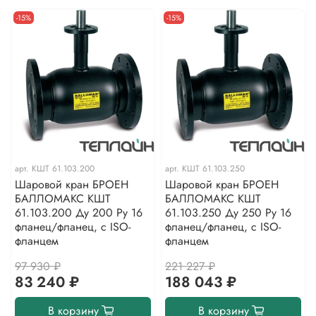
-15%
-15%
арт.
КШТ 61.103.200
арт.
КШТ 61.103.250
Шаровой кран БРОЕН
Шаровой кран БРОЕН
БАЛЛОМАКС КШТ
БАЛЛОМАКС КШТ
61.103.200 Ду 200 Ру 16
61.103.250 Ду 250 Ру 16
фланец/фланец, с ISO-
фланец/фланец, с ISO-
фланцем
фланцем
97 930 ₽
221 227 ₽
83 240 ₽
188 043 ₽
В корзину
В корзину