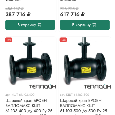
456 137 ₽
726 725 ₽
387 716 ₽
617 716 ₽
В корзину
В корзину
-15%
-15%
арт.
КШТ 61.103.400
арт.
КШТ 61.103.500
Шаровой кран БРОЕН
Шаровой кран БРОЕН
БАЛЛОМАКС КШТ
БАЛЛОМАКС КШТ
61.103.400 Ду 400 Ру 25
61.103.500 Ду 500 Ру 25