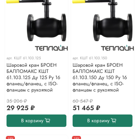
арт.
КШТ 61.103.125
арт.
КШТ 61.103.150
Шаровой кран БРОЕН
Шаровой кран БРОЕН
БАЛЛОМАКС КШТ
БАЛЛОМАКС КШТ
61.103.125 Ду 125 Ру 16
61.103.150 Ду 150 Ру 16
фланец/фланец, с ISO-
фланец/фланец, с ISO-
фланцем с рукояткой
фланцем с рукояткой
35 206 ₽
60 547 ₽
29 925 ₽
51 465 ₽
В корзину
В корзину
-15%
-15%