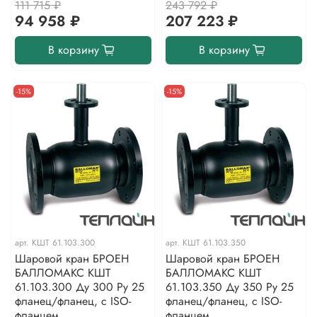
111 715 ₽
243 792 ₽
94 958 ₽
207 223 ₽
В корзину
В корзину
-15%
-15%
арт.
КШТ 61.103.300
арт.
КШТ 61.103.350
Шаровой кран БРОЕН
Шаровой кран БРОЕН
БАЛЛОМАКС КШТ
БАЛЛОМАКС КШТ
61.103.300 Ду 300 Ру 25
61.103.350 Ду 350 Ру 25
фланец/фланец, с ISO-
фланец/фланец, с ISO-
фланцем
фланцем