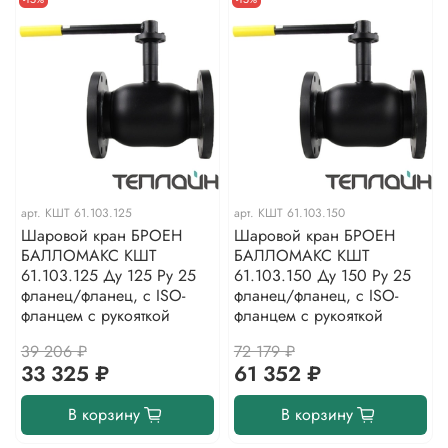
арт.
КШТ 61.103.125
арт.
КШТ 61.103.150
Шаровой кран БРОЕН
Шаровой кран БРОЕН
БАЛЛОМАКС КШТ
БАЛЛОМАКС КШТ
61.103.125 Ду 125 Ру 25
61.103.150 Ду 150 Ру 25
фланец/фланец, с ISO-
фланец/фланец, с ISO-
фланцем с рукояткой
фланцем с рукояткой
39 206 ₽
72 179 ₽
33 325 ₽
61 352 ₽
В корзину
В корзину