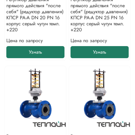
прямого действия "после
прямого действия "после
себя" (редуктор давления)
себя" (редуктор давления)
КПСР РА-А DN 20 PN 16
КПСР РА-А DN 25 PN 16
корпус серый чугун темп.
корпус серый чугун темп.
+220
+220
Цена по запросу
Цена по запросу
Узнать
Узнать