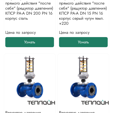
прямого действия "после
прямого действия "после
себя" (редуктор давления)
себя" (редуктор давления)
КПСР РА-А DN 200 PN 16
КПСР РА-А DN 15 PN 16
корпус сталь
корпус серый чугун темп.
+220
Цена по запросу
Цена по запросу
Узнать
Узнать
Регулятор давления
Регулятор давления