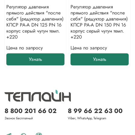
Регулятор давления
Регулятор давления
прямого действия "после
прямого действия "после
себя" (редуктор давления)
себя" (редуктор давления)
КПСР РА-А DN 125 PN 16
КПСР РА-А DN 150 PN 16
корпус серый чугун темп.
корпус серый чугун темп.
+220
+220
Цена по запросу
Цена по запросу
Узнать
Узнать
8 800 201 66 02
8 99 66 22 63 00
Звонок бесплатный
Viber, WhatsApp, Telegram