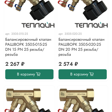
арт.
3505-015-25
арт.
3505-020-25
Балансировочный клапан
Балансировочный клапан
РАШВОРК 3505-015-25
РАШВОРК 3505-020-25
DN 15 PN 25 резьба/
DN 20 PN 25 резьба/
резьба
резьба
2 267 ₽
2 574 ₽
В корзину
В корзину