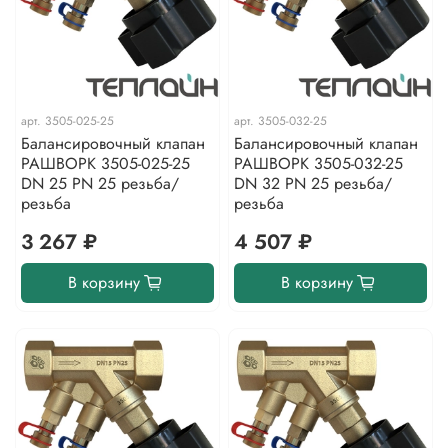
арт.
3505-025-25
арт.
3505-032-25
Балансировочный клапан
Балансировочный клапан
РАШВОРК 3505-025-25
РАШВОРК 3505-032-25
DN 25 PN 25 резьба/
DN 32 PN 25 резьба/
резьба
резьба
3 267 ₽
4 507 ₽
В корзину
В корзину