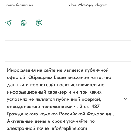
Звонок бесплатный
Viber, WhatsApp, Telegram
Информация на сайте не является публичной
офертой. Обращаем Ваше внимание на то, что
данный интернет-сайт носит исключительно
информационный характер и ни при каких
условиях не является публичной офертой,
определяемой положениями ч. 2 ст. 437
Гражданского кодекса Российской Федерации.
Актуальные цены и сроки уточняйте по
электронной почте info@tepline.com