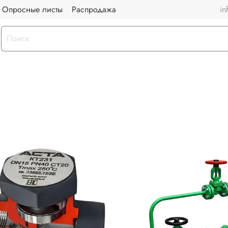
Опросные листы
Распродажа
in