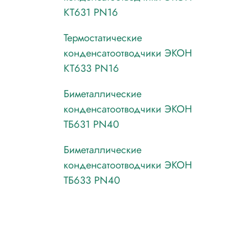
КТ631 PN16
Термостатические
конденсатоотводчики ЭКОН
КТ633 PN16
Биметаллические
конденсатоотводчики ЭКОН
ТБ631 PN40
Биметаллические
конденсатоотводчики ЭКОН
ТБ633 PN40