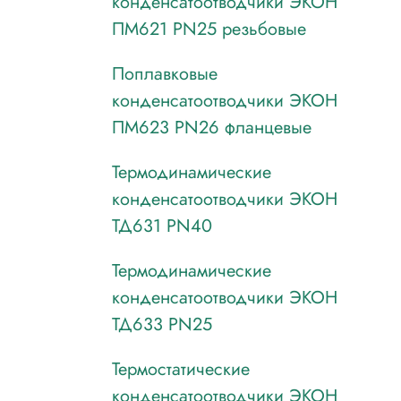
конденсатоотводчики ЭКОН
ПМ621 PN25 резьбовые
Поплавковые
конденсатоотводчики ЭКОН
ПМ623 PN26 фланцевые
Термодинамические
конденсатоотводчики ЭКОН
ТД631 PN40
Термодинамические
конденсатоотводчики ЭКОН
ТД633 PN25
Термостатические
конденсатоотводчики ЭКОН