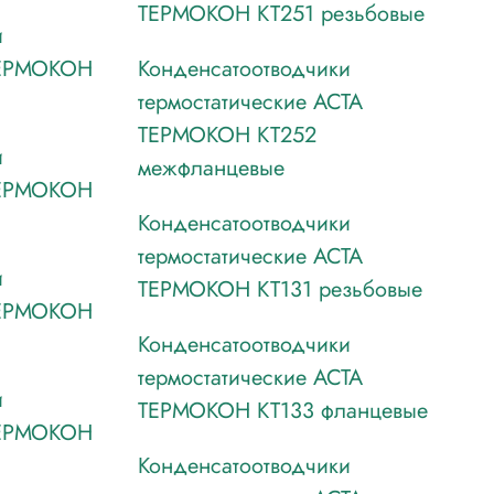
ТЕРМОКОН КТ251 резьбовые
и
ТЕРМОКОН
Конденсатоотводчики
термостатические АСТА
ТЕРМОКОН КТ252
и
межфланцевые
ТЕРМОКОН
Конденсатоотводчики
термостатические АСТА
и
ТЕРМОКОН КТ131 резьбовые
ТЕРМОКОН
Конденсатоотводчики
термостатические АСТА
и
ТЕРМОКОН КТ133 фланцевые
ТЕРМОКОН
Конденсатоотводчики