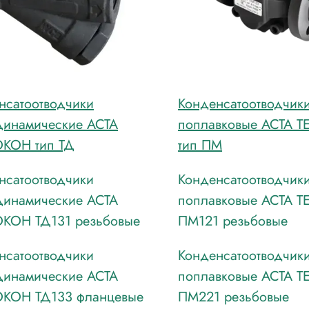
нсатоотводчики
Конденсатоотводчик
динамические АСТА
поплавковые АСТА 
КОН тип ТД
тип ПМ
нсатоотводчики
Конденсатоотводчик
динамические АСТА
поплавковые АСТА 
КОН ТД131 резьбовые
ПМ121 резьбовые
нсатоотводчики
Конденсатоотводчик
динамические АСТА
поплавковые АСТА 
КОН ТД133 фланцевые
ПМ221 резьбовые