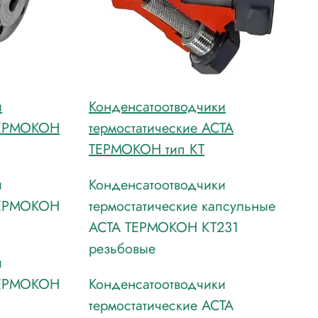
и
Конденсатоотводчики
ТЕРМОКОН
термостатические АСТА
ТЕРМОКОН тип КТ
и
Конденсатоотводчики
ТЕРМОКОН
термостатические капсульные
АСТА ТЕРМОКОН КТ231
резьбовые
и
ТЕРМОКОН
Конденсатоотводчики
термостатические АСТА