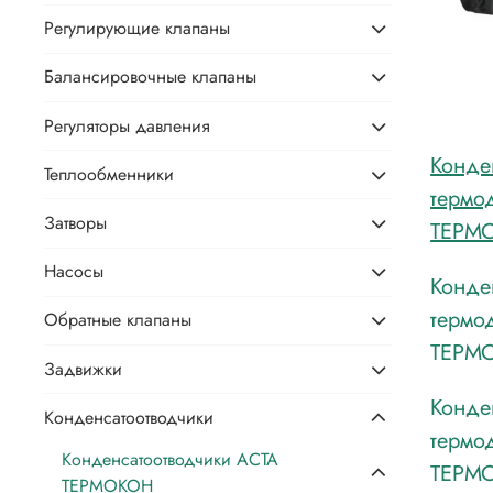
Регулирующие клапаны
Балансировочные клапаны
Регуляторы давления
Конде
Теплообменники
термо
Затворы
ТЕРМО
Насосы
Конде
термо
Обратные клапаны
ТЕРМО
Задвижки
Конде
Конденсатоотводчики
термо
Конденсатоотводчики АСТА
ТЕРМО
ТЕРМОКОН