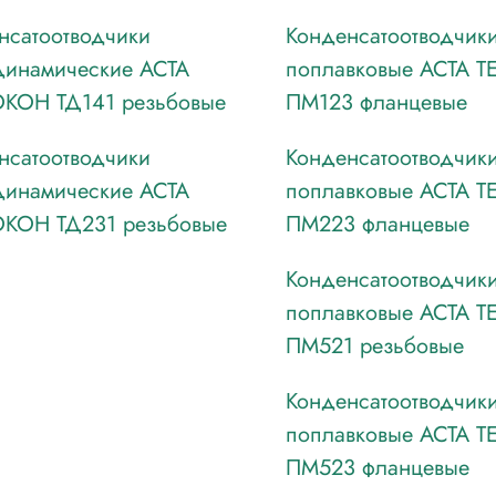
нсатоотводчики
Конденсатоотводчик
динамические АСТА
поплавковые АСТА 
КОН ТД141 резьбовые
ПМ123 фланцевые
нсатоотводчики
Конденсатоотводчик
динамические АСТА
поплавковые АСТА 
КОН ТД231 резьбовые
ПМ223 фланцевые
Конденсатоотводчик
поплавковые АСТА 
ПМ521 резьбовые
Конденсатоотводчик
поплавковые АСТА 
ПМ523 фланцевые