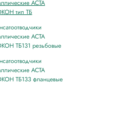
аллические АСТА
КОН тип ТБ
нсатоотводчики
аллические АСТА
КОН ТБ131 резьбовые
нсатоотводчики
аллические АСТА
КОН ТБ133 фланцевые