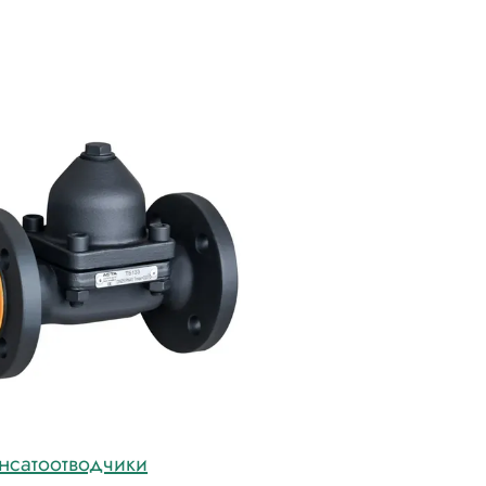
нсатоотводчики