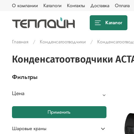
О компании
Каталоги
Контакты
Доставка
Оплата
Каталог
Главная
Конденсатоотводчики
Конденсатоотво
Конденсатоотводчики АС
Фильтры
Цена
Применить
Шаровые краны