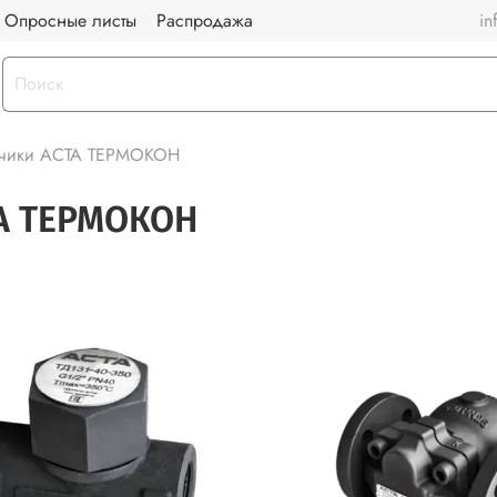
Опросные листы
Распродажа
in
дчики АСТА ТЕРМОКОН
ТА ТЕРМОКОН