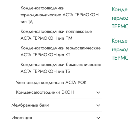
Конденсатоотводчики
Конде
термодинамические АСТА ТЕРМОКОН
термо
тип ТД
ТЕРМО
Конденсатоотводчики поплавковые
АСТА ТЕРМОКОН тип ПМ
Конде
Конденсатоотводчики термостатические
термо
АСТА ТЕРМОКОН тип КТ
ТЕРМО
Конденсатоотводчики биметаллические
АСТА ТЕРМОКОН тип ТБ
Узел отвода конденсата АСТА УОК
Конденсатоотводчики ЭКОН
Мембранные баки
Изоляция