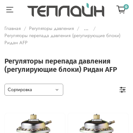
0
Главная
Регуляторы давления
...
Регуляторы перепада давления (регулирующие блоки)
Ридан AFP
Регуляторы перепада давления
(регулирующие блоки) Ридан AFP