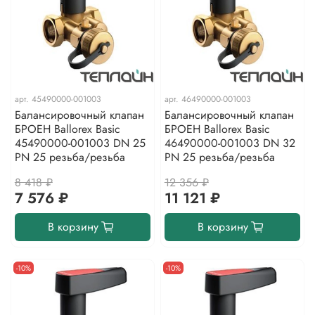
арт.
45490000-001003
арт.
46490000-001003
Балансировочный клапан
Балансировочный клапан
БРОЕН Ballorex Basic
БРОЕН Ballorex Basic
45490000-001003 DN 25
46490000-001003 DN 32
PN 25 резьба/резьба
PN 25 резьба/резьба
8 418 ₽
12 356 ₽
7 576 ₽
11 121 ₽
В корзину
В корзину
-10%
-10%