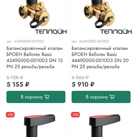
арт.
43490000-001003
арт.
44490000-001003
Балансировочный клапан
Балансировочный клапан
БРОЕН Ballorex Basic
БРОЕН Ballorex Basic
43490000-001003 DN 15
44490000-001003 DN 20
PN 25 резьба/резьба
PN 25 резьба/резьба
5 728 ₽
6 566 ₽
5 155 ₽
5 910 ₽
В корзину
В корзину
-10%
-10%