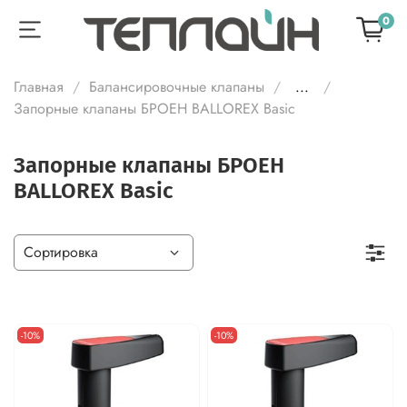
0
Главная
Балансировочные клапаны
...
Запорные клапаны БРОЕН BALLOREX Basic
Запорные клапаны БРОЕН
BALLOREX Basic
-10%
-10%