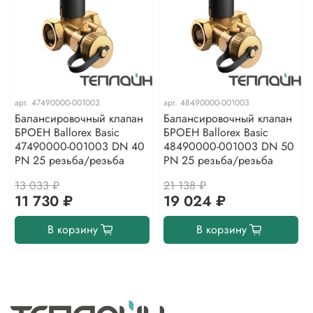
арт.
47490000-001003
арт.
48490000-001003
Балансировочный клапан
Балансировочный клапан
БРОЕН Ballorex Basic
БРОЕН Ballorex Basic
47490000-001003 DN 40
48490000-001003 DN 50
PN 25 резьба/резьба
PN 25 резьба/резьба
13 033 ₽
21 138 ₽
11 730 ₽
19 024 ₽
В корзину
В корзину