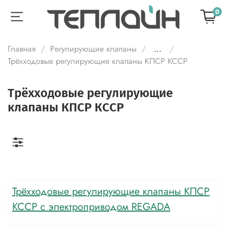
0
Главная
Регулирующие клапаны
...
Трёхходовые регулирующие клапаны КПСР КССР
Трёхходовые регулирующие
клапаны КПСР КССР
Трёхходовые регулирующие клапаны КПСР
КССР с электроприводом REGADA