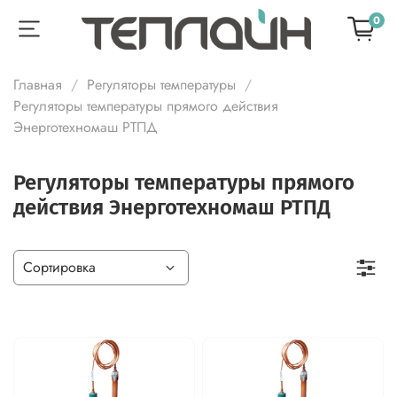
0
Главная
Регуляторы температуры
Регуляторы температуры прямого действия
Энерготехномаш РТПД
Регуляторы температуры прямого
действия Энерготехномаш РТПД