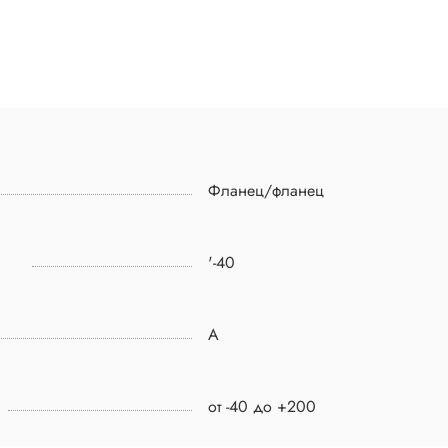
Фланец/фланец
'-40
A
от -40 до +200