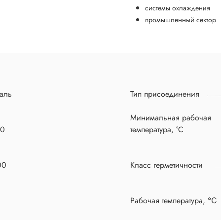
системы охлаждения
промышленный сектор
аль
Тип присоединения
Минимальная рабочая
50
температура, °C
00
Класс герметичности
Рабочая температура, ℃