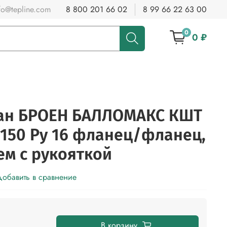
fo@tepline.com
8 800 201 66 02
8 99 66 22 63 00
0
0 ₽
ан БРОЕН БАЛЛОМАКС КШТ
у 150 Ру 16 фланец/фланец,
ем с рукояткой
обавить в сравнение
В корзину