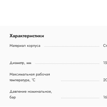
Характеристики
Материал корпуса
Ст
Диаметр, мм
1
Максимальная рабочая
температура, °C
2
Давление номинальное,
бар
16