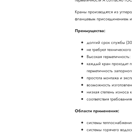
Краны производятся из углер
фланцевым присоединением и 
Преимущества:
долгий срок службы (30-
не требуют техническог
Высокая герметичность:
каждый кран проходит п
герметичность запорног
простота монтажа и экс
возможность изготовле
низкая степень износа 
соответствия требовани
Области применения:
системы теплоснабжени
системы горячего водос