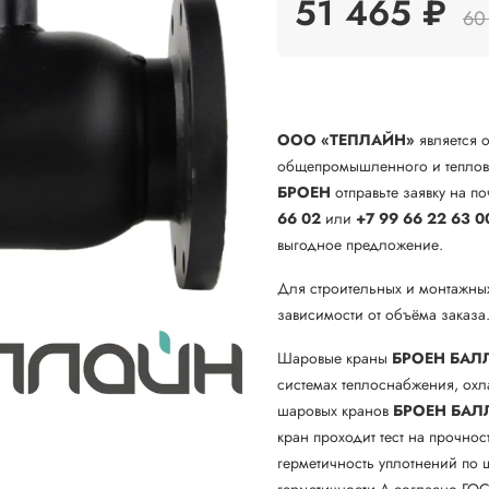
51 465 ₽
60
ООО «ТЕПЛАЙН»
является 
общепромышленного и теплово
БРОЕН
отправьте заявку на по
66 02
или
+7 99 66 22 63 0
выгодное предложение.
Для строительных и монтажны
зависимости от объёма заказа
Шаровые краны
БРОЕН БАЛ
системах теплоснабжения, ох
шаровых кранов
БРОЕН
БАЛ
кран проходит тест на прочнос
герметичность уплотнений по ш
герметичности А согласно ГОС