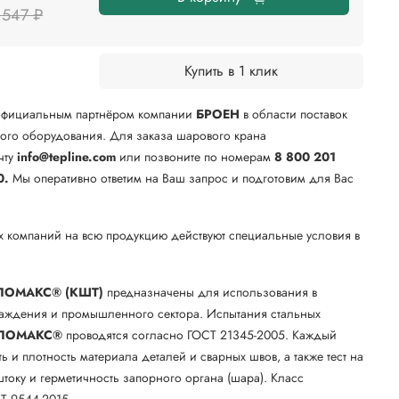
 547 ₽
Купить в 1 клик
официальным партнёром компании
БРОЕН
в области поставок
го оборудования. Для заказа шарового крана
чту
info@tepline.com
или позвоните по номерам
8 800 201
0.
Мы оперативно ответим на Ваш запрос и подготовим для Вас
х компаний на всю продукцию действуют специальные условия в
.
ЛОМАКС® (КШТ)
предназначены для использования в
лаждения и промышленного сектора. Испытания стальных
ЛОМАКС®
проводятся согласно ГОСТ 21345-2005. Каждый
ть и плотность материала деталей и сварных швов, а также тест на
току и герметичность запорного органа (шара). Класс
Т 9544-2015.