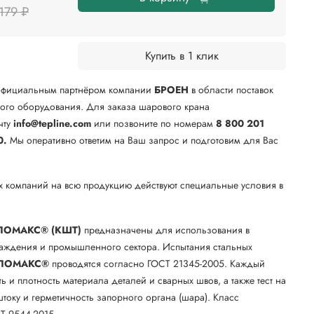
179 ₽
Купить в 1 клик
официальным партнёром компании
БРОЕН
в области поставок
го оборудования. Для заказа шарового крана
чту
info@tepline.com
или позвоните по номерам
8 800 201
0.
Мы оперативно ответим на Ваш запрос и подготовим для Вас
х компаний на всю продукцию действуют специальные условия в
.
ЛОМАКС® (КШТ)
предназначены для использования в
лаждения и промышленного сектора. Испытания стальных
ЛОМАКС®
проводятся согласно ГОСТ 21345-2005. Каждый
ть и плотность материала деталей и сварных швов, а также тест на
току и герметичность запорного органа (шара). Класс
Т 9544-2015.