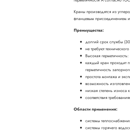
Краны производятся из углер
фланцевым присоединением и 
Преимущества:
долгий срок службы (30-
не требуют техническог
Высокая герметичность:
каждый кран проходит п
герметичность запорног
простота монтажа и экс
возможность изготовле
низкая степень износа 
соответствия требовани
Области применения:
системы теплоснабжени
системы горячего водос