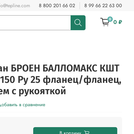
fo@tepline.com
8 800 201 66 02
8 99 66 22 63 00
0
0 ₽
ан БРОЕН БАЛЛОМАКС КШТ
у 150 Ру 25 фланец/фланец,
ем с рукояткой
обавить в сравнение
В корзину