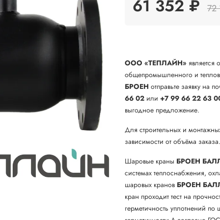
61 352 ₽
72 
ООО «ТЕПЛАЙН»
является 
общепромышленного и теплово
БРОЕН
отправьте заявку на по
66 02
или
+7 99 66 22 63 0
выгодное предложение.
Для строительных и монтажны
зависимости от объёма заказа
Шаровые краны
БРОЕН БАЛ
системах теплоснабжения, ох
шаровых кранов
БРОЕН
БАЛ
кран проходит тест на прочнос
герметичность уплотнений по ш
герметичности А согласно ГОС