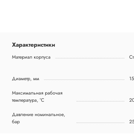
Характеристики
Материал корпуса
Ст
Диаметр, мм
1
Максимальная рабочая
температура, °C
2
Давление номинальное,
бар
2