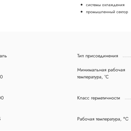
системы охлаждения
промышленный сектор
аль
Тип присоединения
Минимальная рабочая
50
температура, °C
00
Класс герметичности
5
Рабочая температура, ℃