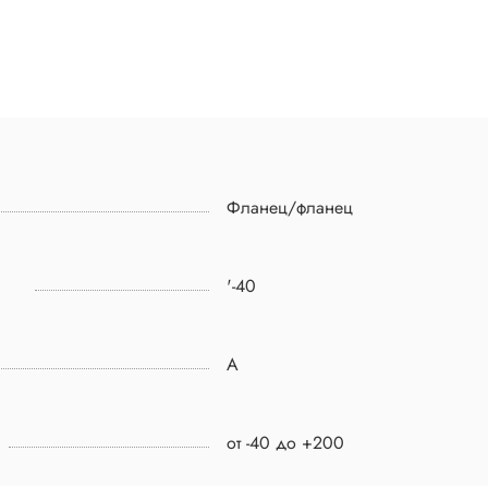
Фланец/фланец
'-40
A
от -40 до +200