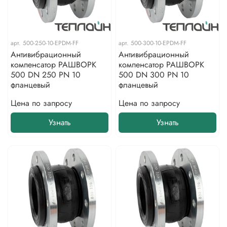
арт.
500-250-10-EPDM-FF
арт.
500-300-10-EPDM-FF
Антивибрационный
Антивибрационный
компенсатор РАШВОРК
компенсатор РАШВОРК
500 DN 250 PN 10
500 DN 300 PN 10
фланцевый
фланцевый
Цена по запросу
Цена по запросу
Узнать
Узнать