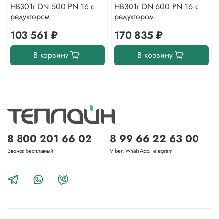
HB301r DN 500 PN 16 с
HB301r DN 600 PN 16 с
редуктором
редуктором
103 561 ₽
170 835 ₽
В корзину
В корзину
8 800 201 66 02
8 99 66 22 63 00
Звонок бесплатный
Viber, WhatsApp, Telegram