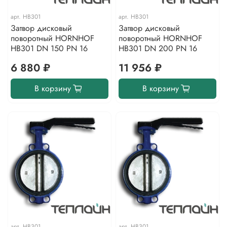
арт.
HB301
арт.
HB301
Затвор дисковый
Затвор дисковый
поворотный HORNHOF
поворотный HORNHOF
HB301 DN 150 PN 16
HB301 DN 200 PN 16
6 880 ₽
11 956 ₽
В корзину
В корзину
арт.
HB301
арт.
HB301