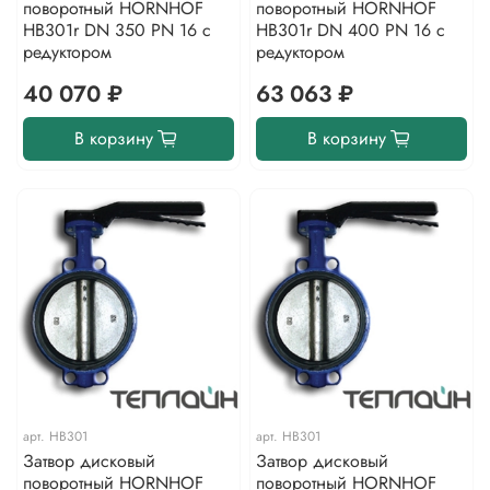
поворотный HORNHOF
поворотный HORNHOF
HB301r DN 350 PN 16 с
HB301r DN 400 PN 16 с
редуктором
редуктором
40 070 ₽
63 063 ₽
В корзину
В корзину
арт.
HB301
арт.
HB301
Затвор дисковый
Затвор дисковый
поворотный HORNHOF
поворотный HORNHOF