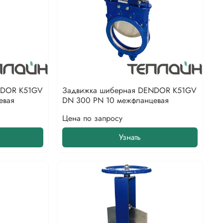
NDOR K51GV
Задвижка шиберная DENDOR K51GV
евая
DN 300 PN 10 межфланцевая
Цена по запросу
Узнать