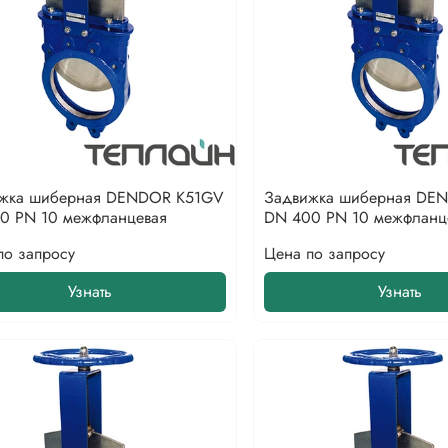
жка шиберная DENDOR K51GV
Задвижка шиберная DE
0 PN 10 межфланцевая
DN 400 PN 10 межфланц
по запросу
Цена по запросу
Узнать
Узнать