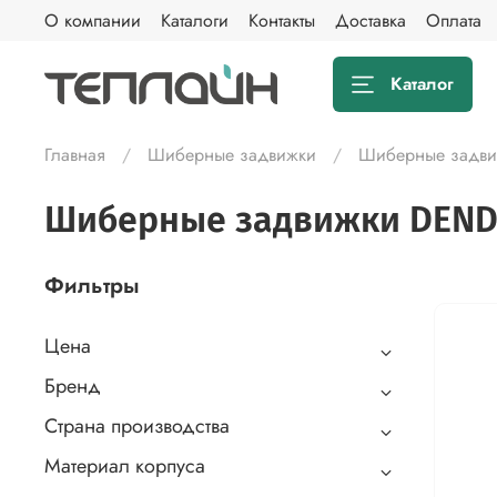
О компании
Каталоги
Контакты
Доставка
Оплата
Каталог
Главная
Шиберные задвижки
Шиберные задв
Шиберные задвижки DEN
Фильтры
Цена
Бренд
Страна производства
Материал корпуса