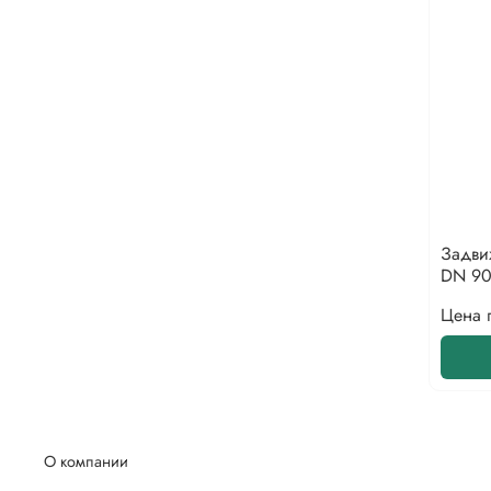
Задви
DN 90
Цена 
О компании