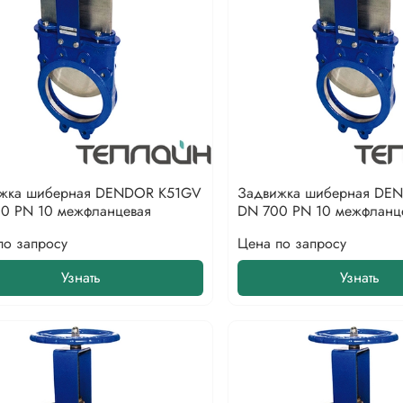
жка шиберная DENDOR K51GV
Задвижка шиберная DE
0 PN 10 межфланцевая
DN 700 PN 10 межфланц
по запросу
Цена по запросу
Узнать
Узнать