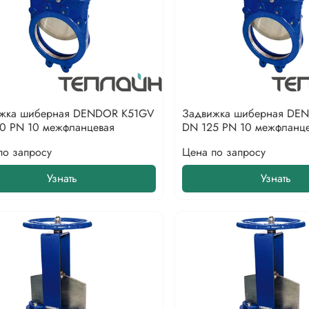
жка шиберная DENDOR K51GV
Задвижка шиберная DE
0 PN 10 межфланцевая
DN 125 PN 10 межфланц
по запросу
Цена по запросу
Узнать
Узнать