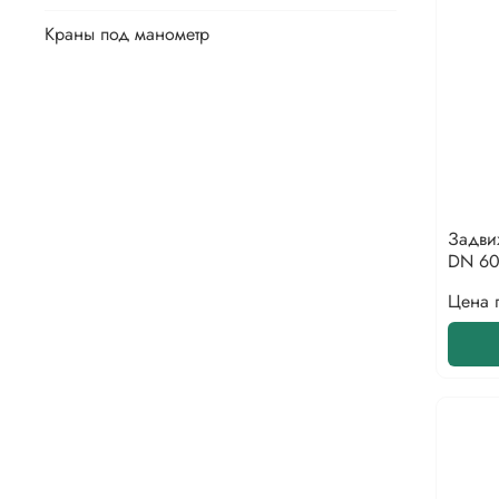
Краны под манометр
Задви
DN 60
Цена 