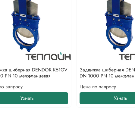
жка шиберная DENDOR K51GV
Задвижка шиберная DE
0 PN 10 межфланцевая
DN 1000 PN 10 межфлан
по запросу
Цена по запросу
Узнать
Узнать