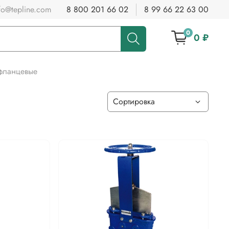
fo@tepline.com
8 800 201 66 02
8 99 66 22 63 00
0
0 ₽
фланцевые