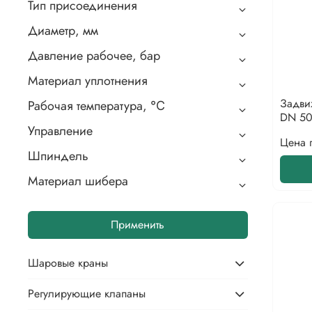
Тип присоединения
Диаметр, мм
Давление рабочее, бар
Материал уплотнения
Задви
Рабочая температура, ℃
DN 50
Управление
Цена 
Шпиндель
Материал шибера
Применить
Шаровые краны
Регулирующие клапаны