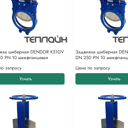
жка шиберная DENDOR K51GV
Задвижка шиберная DE
0 PN 10 межфланцевая
DN 250 PN 10 межфланц
по запросу
Цена по запросу
Узнать
Узнать