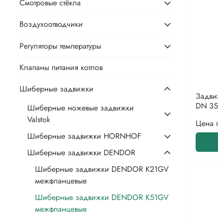
Смотровые стёкла
Воздухоотводчики
Регуляторы температуры
Клапаны питания котлов
Шиберные задвижки
Задви
DN 35
Шиберные ножевые задвижки
Valstok
Цена 
Шиберные задвижки HORNHOF
Шиберные задвижки DENDOR
Шиберные задвижки DENDOR K21GV
межфланцевые
Шиберные задвижки DENDOR K51GV
межфланцевые