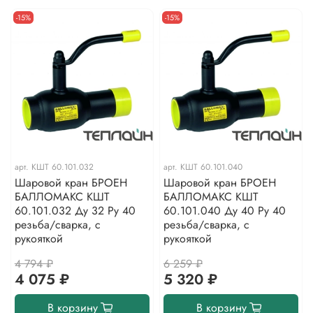
-15%
-15%
арт.
КШТ 60.101.032
арт.
КШТ 60.101.040
Шаровой кран БРОЕН
Шаровой кран БРОЕН
БАЛЛОМАКС КШТ
БАЛЛОМАКС КШТ
60.101.032 Ду 32 Ру 40
60.101.040 Ду 40 Ру 40
резьба/сварка, с
резьба/сварка, с
рукояткой
рукояткой
4 794 ₽
6 259 ₽
4 075 ₽
5 320 ₽
В корзину
В корзину