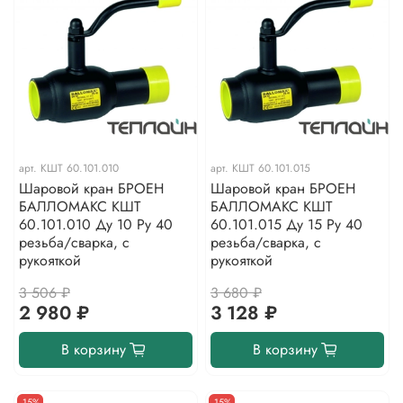
арт.
КШТ 60.101.010
арт.
КШТ 60.101.015
Шаровой кран БРОЕН
Шаровой кран БРОЕН
БАЛЛОМАКС КШТ
БАЛЛОМАКС КШТ
60.101.010 Ду 10 Ру 40
60.101.015 Ду 15 Ру 40
резьба/сварка, с
резьба/сварка, с
рукояткой
рукояткой
3 506 ₽
3 680 ₽
2 980 ₽
3 128 ₽
В корзину
В корзину
-15%
-15%