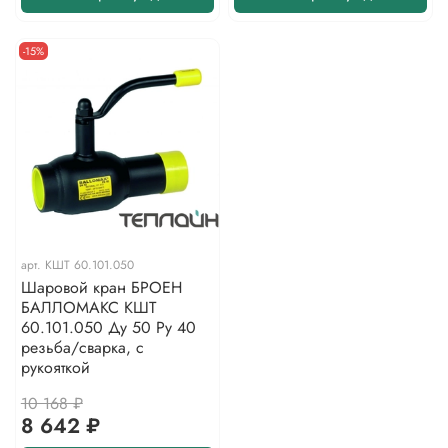
-15%
арт.
КШТ 60.101.050
Шаровой кран БРОЕН
БАЛЛОМАКС КШТ
60.101.050 Ду 50 Ру 40
резьба/сварка, с
рукояткой
10 168 ₽
8 642 ₽