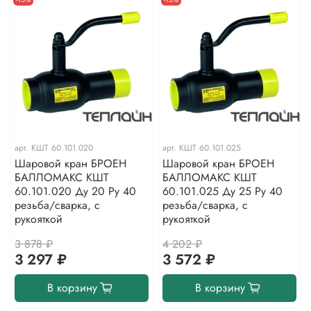
арт.
КШТ 60.101.020
арт.
КШТ 60.101.025
Шаровой кран БРОЕН
Шаровой кран БРОЕН
БАЛЛОМАКС КШТ
БАЛЛОМАКС КШТ
60.101.020 Ду 20 Ру 40
60.101.025 Ду 25 Ру 40
резьба/сварка, с
резьба/сварка, с
рукояткой
рукояткой
3 878 ₽
4 202 ₽
3 297 ₽
3 572 ₽
В корзину
В корзину