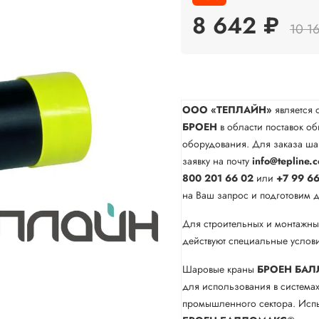
8 642 ₽
10 1
ООО «ТЕПЛАЙН»
является 
БРОЕН
в области поставок о
оборудования. Для заказа ш
заявку на почту
info@tepline.
800 201 66 02
или
+7 99 66
на Ваш запрос и подготовим 
Для строительных и монтажны
действуют специальные услови
Шаровые краны
БРОЕН БАЛ
для использования в система
промышленного сектора. Испы