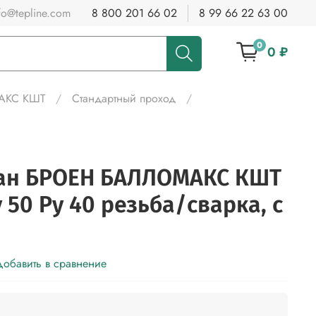
fo@tepline.com
8 800 201 66 02
8 99 66 22 63 00
0
0 ₽
МАКС КШТ
Стандартный проход
ан БРОЕН БАЛЛОМАКС КШТ
у 50 Ру 40 резьба/сварка, с
обавить в сравнение