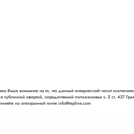
ем Ваше внимание на то, что данный интернет-сайт носит исключит
ся публичной офертой, определяемой положениями ч. 2 ст. 437 Гр
чняйте по электронной почте info@tepline.com