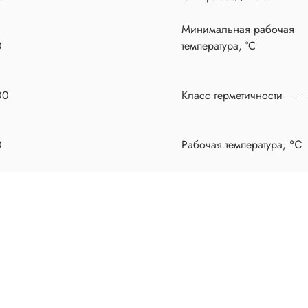
Минимальная рабочая
0
температура, °C
00
Класс герметичности
0
Рабочая температура, ℃