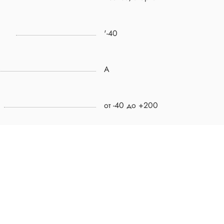
'-40
A
от -40 до +200