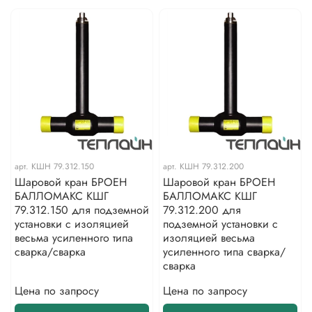
арт.
КШН 79.312.150
арт.
КШН 79.312.200
Шаровой кран БРОЕН
Шаровой кран БРОЕН
БАЛЛОМАКС КШГ
БАЛЛОМАКС КШГ
79.312.150 для подземной
79.312.200 для
установки с изоляцией
подземной установки с
весьма усиленного типа
изоляцией весьма
сварка/сварка
усиленного типа сварка/
сварка
Цена по запросу
Цена по запросу