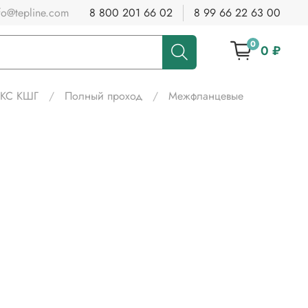
fo@tepline.com
8 800 201 66 02
8 99 66 22 63 00
0
0 ₽
АКС КШГ
Полный проход
Межфланцевые