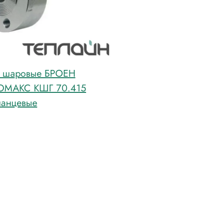
 шаровые БРОЕН
ОМАКС КШГ 70.415
анцевые