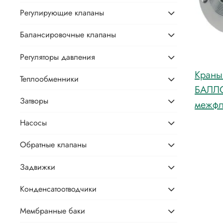
Регулирующие клапаны
Балансировочные клапаны
Регуляторы давления
Краны
Теплообменники
БАЛЛ
Затворы
межфл
Насосы
Обратные клапаны
Задвижки
Конденсатоотводчики
Мембранные баки