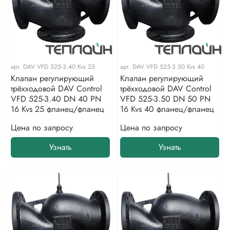
арт.
DAV VFD 525-3.40 Kvs 25
арт.
DAV VFD 525-3.50 Kvs 40
Клапан регулирующий
Клапан регулирующий
трёхходовой DAV Control
трёхходовой DAV Control
VFD 525-3.40 DN 40 PN
VFD 525-3.50 DN 50 PN
16 Kvs 25 фланец/фланец
16 Kvs 40 фланец/фланец
Цена по запросу
Цена по запросу
Узнать
Узнать