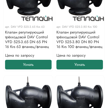
арт.
DAV VFD 525-3.65 Kvs 63
арт.
DAV VFD 525-3.80 Kvs 100
Клапан регулирующий
Клапан регулирующий
трёхходовой DAV Control
трёхходовой DAV Control
VFD 525-3.65 DN 65 PN
VFD 525-3.80 DN 80 PN
16 Kvs 63 фланец/фланец
16 Kvs 100 фланец/фланец
Цена по запросу
Цена по запросу
Узнать
Узнать