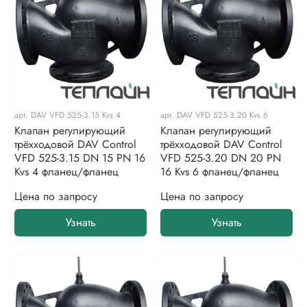
арт.
DAV VFD 525-3.15 Kvs 4
арт.
DAV VFD 525-3.20 Kvs 6
Клапан регулирующий
Клапан регулирующий
трёхходовой DAV Control
трёхходовой DAV Control
VFD 525-3.15 DN 15 PN 16
VFD 525-3.20 DN 20 PN
Kvs 4 фланец/фланец
16 Kvs 6 фланец/фланец
Цена по запросу
Цена по запросу
Узнать
Узнать