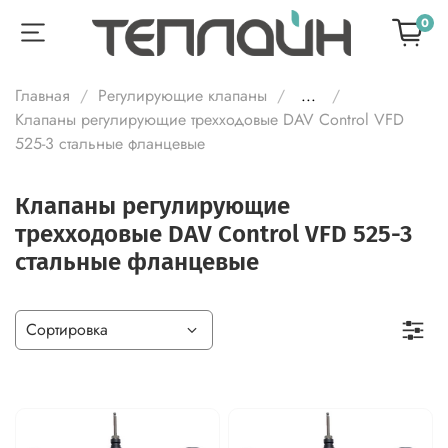
0
Главная
Регулирующие клапаны
...
Клапаны регулирующие трехходовые DAV Control VFD
525-3 стальные фланцевые
Клапаны регулирующие
трехходовые DAV Control VFD 525-3
стальные фланцевые