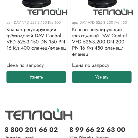
арт.
DAV VFD 525-3.150 Kvs 400
арт.
DAV VFD 525-3.200 Kvs 450
Клапан регулирующий
Клапан регулирующий
трёхходовой DAV Control
трёхходовой DAV Control
VFD 525-3.150 DN 150 PN
VFD 525-3.200 DN 200
16 Kvs 400 фланец/фланец
PN 16 Kvs 450 фланец/
фланец
Цена по запросу
Цена по запросу
Узнать
Узнать
8 800 201 66 02
8 99 66 22 63 00
Звонок бесплатный
Viber, WhatsApp, Telegram