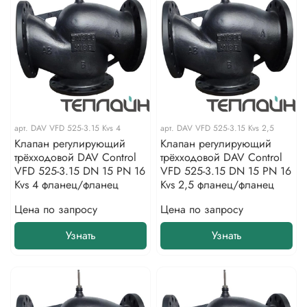
арт.
DAV VFD 525-3.15 Kvs 4
арт.
DAV VFD 525-3.15 Kvs 2,5
Клапан регулирующий
Клапан регулирующий
трёхходовой DAV Control
трёхходовой DAV Control
VFD 525-3.15 DN 15 PN 16
VFD 525-3.15 DN 15 PN 16
Kvs 4 фланец/фланец
Kvs 2,5 фланец/фланец
Цена по запросу
Цена по запросу
Узнать
Узнать