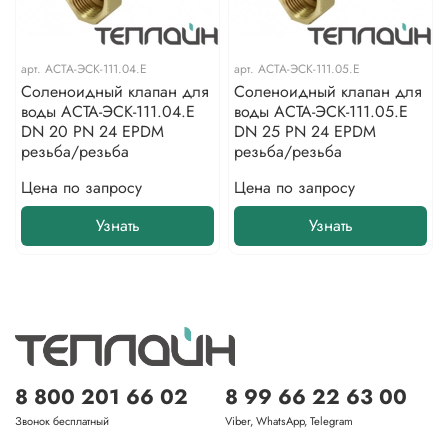
арт.
АСТА-ЭСК-111.04.E
арт.
АСТА-ЭСК-111.05.E
Соленоидный клапан для
Соленоидный клапан для
воды АСТА-ЭСК-111.04.E
воды АСТА-ЭСК-111.05.E
DN 20 PN 24 EPDM
DN 25 PN 24 EPDM
резьба/резьба
резьба/резьба
Цена по запросу
Цена по запросу
Узнать
Узнать
8 800 201 66 02
8 99 66 22 63 00
Звонок бесплатный
Viber, WhatsApp, Telegram