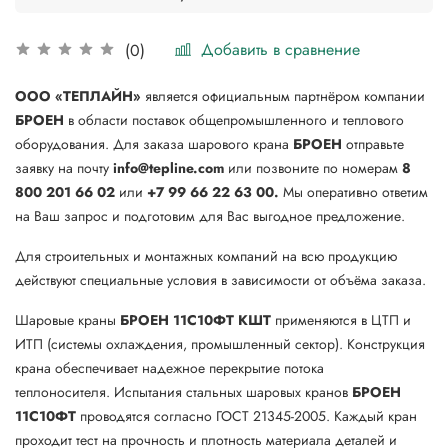
Добавить в сравнение
(0)
ООО «ТЕПЛАЙН»
является официальным партнёром компании
БРОЕН
в области поставок общепромышленного и теплового
оборудования. Для заказа шарового крана
БРОЕН
отправьте
заявку на почту
info@tepline.com
или позвоните по номерам
8
800 201 66 02
или
+7 99 66 22 63 00.
Мы оперативно ответим
на Ваш запрос и подготовим для Вас выгодное предложение.
Для строительных и монтажных компаний на всю продукцию
действуют специальные условия в зависимости от объёма заказа.
Шаровые краны
БРОЕН 11С10ФТ КШТ
применяются в ЦТП и
ИТП (системы охлаждения, промышленный сектор). Конструкция
крана обеспечивает надежное перекрытие потока
теплоносителя. Испытания стальных шаровых кранов
БРОЕН
11С10ФТ
проводятся согласно ГОСТ 21345-2005. Каждый кран
проходит тест на прочность и плотность материала деталей и