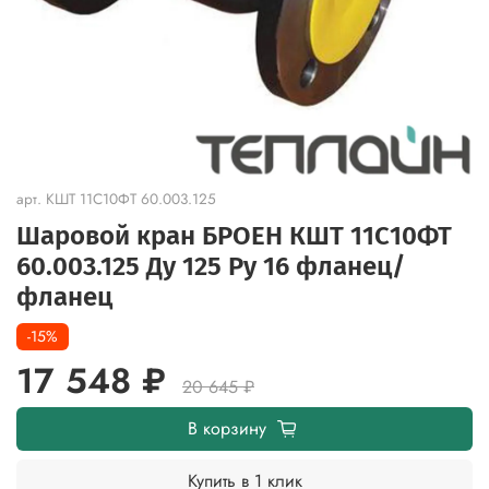
арт.
КШТ 11С10ФТ 60.003.125
Шаровой кран БРОЕН КШТ 11С10ФТ
60.003.125 Ду 125 Ру 16 фланец/
фланец
-15%
17 548 ₽
20 645 ₽
В корзину
Купить в 1 клик