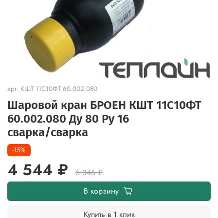
арт.
КШТ 11С10ФТ 60.002.080
Шаровой кран БРОЕН КШТ 11С10ФТ
60.002.080 Ду 80 Ру 16
сварка/cварка
-15%
4 544 ₽
5 346 ₽
В корзину
Купить в 1 клик