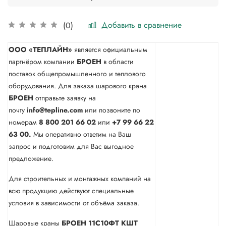
Добавить в сравнение
(0)
ООО «ТЕПЛАЙН»
является официальным
партнёром компании
БРОЕН
в области
поставок общепромышленного и теплового
оборудования. Для заказа шарового крана
БРОЕН
отправьте заявку на
почту
info@tepline.com
или позвоните по
номерам
8 800 201 66 02
или
+7 99 66 22
63 00.
Мы оперативно ответим на Ваш
запрос и подготовим для Вас выгодное
предложение.
Для строительных и монтажных компаний на
всю продукцию действуют специальные
условия в зависимости от объёма заказа.
Шаровые краны
БРОЕН 11С10ФТ КШТ