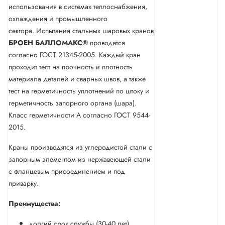
использования в системах теплоснабжения,
охлаждения и промышленного
сектора. Испытания стальных шаровых кранов
БРОЕН
БАЛЛОМАКС®
проводятся
согласно ГОСТ 21345-2005. Каждый кран
проходит тест на прочность и плотность
материала деталей и сварных швов, а также
тест на герметичность уплотнений по штоку и
герметичность запорного органа (шара).
Класс герметичности А согласно ГОСТ 9544-
2015.
Краны производятся из углеродистой стали с
запорным элементом из нержавеющей стали
с фланцевым присоединением и под
приварку.
Преимущества:
долгий срок службы (30-40 лет)