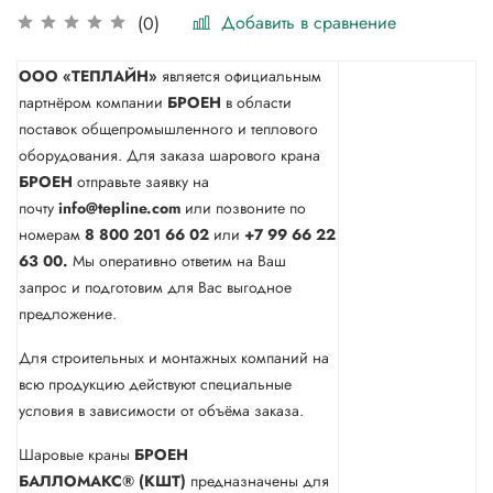
Добавить в сравнение
(0)
ООО «ТЕПЛАЙН»
является официальным
партнёром компании
БРОЕН
в области
поставок общепромышленного и теплового
оборудования. Для заказа шарового крана
БРОЕН
отправьте заявку на
почту
info@tepline.com
или позвоните по
номерам
8 800 201 66 02
или
+7 99 66 22
63 00.
Мы оперативно ответим на Ваш
запрос и подготовим для Вас выгодное
предложение.
Для строительных и монтажных компаний на
всю продукцию действуют специальные
условия в зависимости от объёма заказа.
Шаровые краны
БРОЕН
БАЛЛОМАКС® (КШТ)
предназначены для