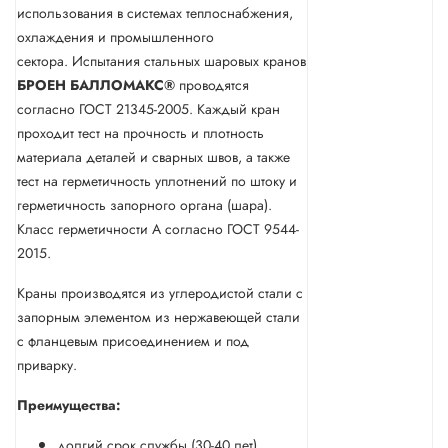
использования в системах теплоснабжения,
охлаждения и промышленного
сектора. Испытания стальных шаровых кранов
БРОЕН
БАЛЛОМАКС®
проводятся
согласно ГОСТ 21345-2005. Каждый кран
проходит тест на прочность и плотность
материала деталей и сварных швов, а также
тест на герметичность уплотнений по штоку и
герметичность запорного органа (шара).
Класс герметичности А согласно ГОСТ 9544-
2015.
Краны производятся из углеродистой стали с
запорным элементом из нержавеющей стали
с фланцевым присоединением и под
приварку.
Преимущества:
долгий срок службы (30-40 лет)