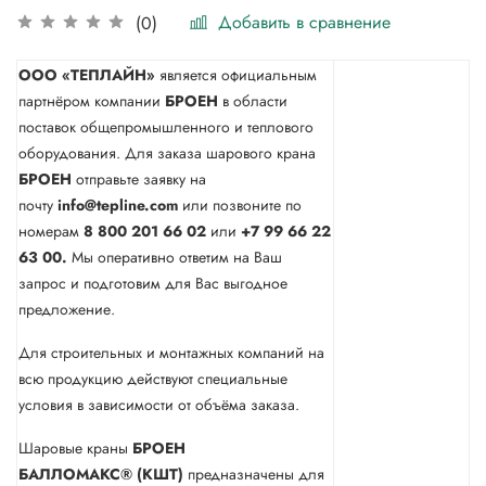
Добавить в сравнение
(0)
ООО «ТЕПЛАЙН»
является официальным
партнёром компании
БРОЕН
в области
поставок общепромышленного и теплового
оборудования. Для заказа шарового крана
БРОЕН
отправьте заявку на
почту
info@tepline.com
или позвоните по
номерам
8 800 201 66 02
или
+7 99 66 22
63 00.
Мы оперативно ответим на Ваш
запрос и подготовим для Вас выгодное
предложение.
Для строительных и монтажных компаний на
всю продукцию действуют специальные
условия в зависимости от объёма заказа.
Шаровые краны
БРОЕН
БАЛЛОМАКС® (КШТ)
предназначены для