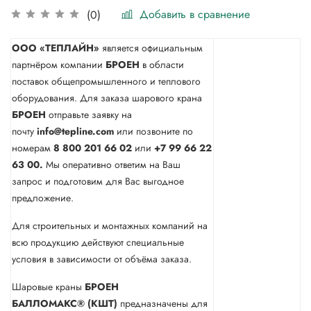
Добавить в сравнение
(0)
ООО «ТЕПЛАЙН»
является официальным
партнёром компании
БРОЕН
в области
поставок общепромышленного и теплового
оборудования. Для заказа шарового крана
БРОЕН
отправьте заявку на
почту
info@tepline.com
или позвоните по
номерам
8 800 201 66 02
или
+7 99 66 22
63 00.
Мы оперативно ответим на Ваш
запрос и подготовим для Вас выгодное
предложение.
Для строительных и монтажных компаний на
всю продукцию действуют специальные
условия в зависимости от объёма заказа.
Шаровые краны
БРОЕН
БАЛЛОМАКС® (КШТ)
предназначены для