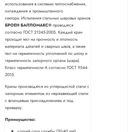
использования в системах теплоснабжения,
охлаждения и промышленного
сектора. Испытания стальных шаровых кранов
БРОЕН
БАЛЛОМАКС®
проводятся
согласно ГОСТ 21345-2005. Каждый кран
проходит тест на прочность и плотность
материала деталей и сварных швов, а также
тест на герметичность уплотнений по штоку и
герметичность запорного органа (шара).
Класс герметичности А согласно ГОСТ 9544-
2015.
Краны производятся из углеродистой стали с
запорным элементом из нержавеющей стали
с фланцевым присоединением и под
приварку.
Преимущества:
долгий срок службы (30-40 лет)