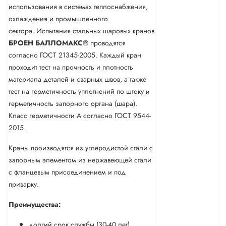
использования в системах теплоснабжения,
охлаждения и промышленного
сектора. Испытания стальных шаровых кранов
БРОЕН
БАЛЛОМАКС®
проводятся
согласно ГОСТ 21345-2005. Каждый кран
проходит тест на прочность и плотность
материала деталей и сварных швов, а также
тест на герметичность уплотнений по штоку и
герметичность запорного органа (шара).
Класс герметичности А согласно ГОСТ 9544-
2015.
Краны производятся из углеродистой стали с
запорным элементом из нержавеющей стали
с фланцевым присоединением и под
приварку.
Преимущества:
долгий срок службы (30-40 лет)