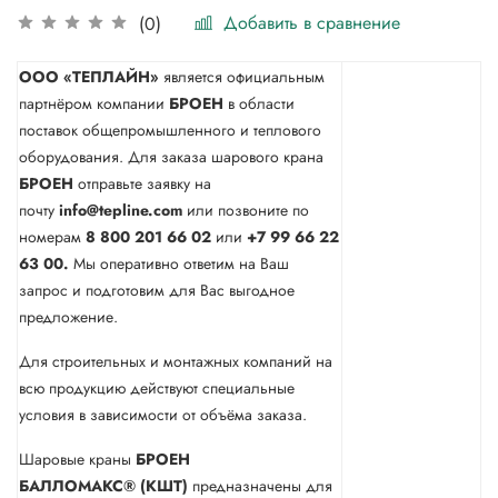
Добавить в сравнение
(0)
ООО «ТЕПЛАЙН»
является официальным
партнёром компании
БРОЕН
в области
поставок общепромышленного и теплового
оборудования. Для заказа шарового крана
БРОЕН
отправьте заявку на
почту
info@tepline.com
или позвоните по
номерам
8 800 201 66 02
или
+7 99 66 22
63 00.
Мы оперативно ответим на Ваш
запрос и подготовим для Вас выгодное
предложение.
Для строительных и монтажных компаний на
всю продукцию действуют специальные
условия в зависимости от объёма заказа.
Шаровые краны
БРОЕН
БАЛЛОМАКС® (КШТ)
предназначены для