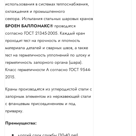
использования в системах теплоснабжения,
охлаждения и промышленного
сектора. Испытания стальных шаровых кранов
БРОЕН
БАЛЛОМАКС®
проводятся
согласно ГОСТ 21345-2005. Каждый кран
проходит тест на прочность и плотность
материала деталей и сварных швов, а также
тест на герметичность уплотнений по штоку и
герметичность запорного органа (шара).
Класс герметичности А согласно ГОСТ 9544-
2015.
Краны производятся из углеродистой стали с
запорным элементом из нержавеющей стали
с фланцевым присоединением и под
приварку.
Преимущества:
долгий срок службы (30-40 лет)