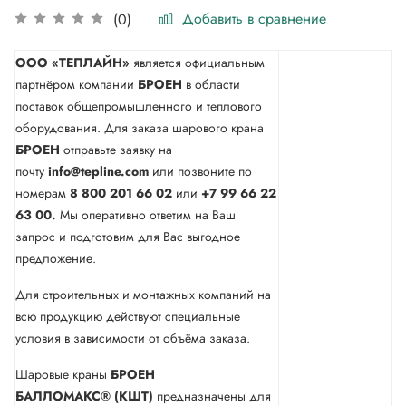
Добавить в сравнение
(0)
ООО «ТЕПЛАЙН»
является официальным
партнёром компании
БРОЕН
в области
поставок общепромышленного и теплового
оборудования. Для заказа шарового крана
БРОЕН
отправьте заявку на
почту
info@tepline.com
или позвоните по
номерам
8 800 201 66 02
или
+7 99 66 22
63 00.
Мы оперативно ответим на Ваш
запрос и подготовим для Вас выгодное
предложение.
Для строительных и монтажных компаний на
всю продукцию действуют специальные
условия в зависимости от объёма заказа.
Шаровые краны
БРОЕН
БАЛЛОМАКС® (КШТ)
предназначены для