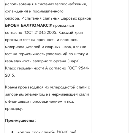
использования в системах теплоснабжения,
охлаждения и промышленного
сектора. Испытания стальных шаровых кранов
БРОЕН
БАЛЛОМАКС®
проводятся
согласно ГОСТ 21345-2005. Каждый кран
проходит тест на прочность и плотность
материала деталей и сварных швов, а также
тест на герметичность уплотнений по штоку и
герметичность запорного органа (шара).
Класс герметичности А согласно ГОСТ 9544-
2015.
Краны производятся из углеродистой стали с
запорным элементом из нержавеющей стали
с фланцевым присоединением и под
приварку.
Преимущества:
долгий срок службы (30-40 лет)