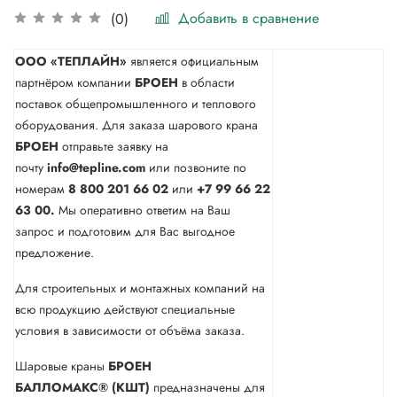
Добавить в сравнение
(0)
ООО «ТЕПЛАЙН»
является официальным
партнёром компании
БРОЕН
в области
поставок общепромышленного и теплового
оборудования. Для заказа шарового крана
БРОЕН
отправьте заявку на
почту
info@tepline.com
или позвоните по
номерам
8 800 201 66 02
или
+7 99 66 22
63 00.
Мы оперативно ответим на Ваш
запрос и подготовим для Вас выгодное
предложение.
Для строительных и монтажных компаний на
всю продукцию действуют специальные
условия в зависимости от объёма заказа.
Шаровые краны
БРОЕН
БАЛЛОМАКС® (КШТ)
предназначены для