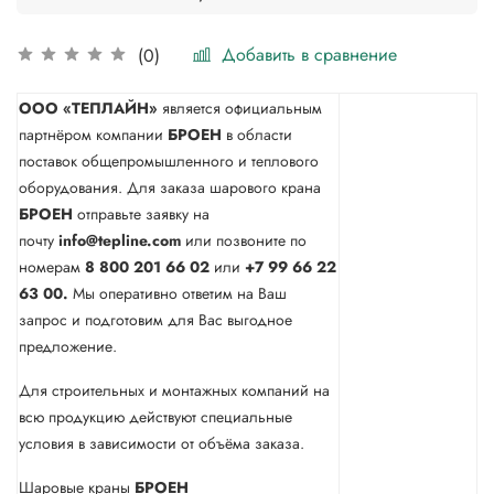
Добавить в сравнение
(0)
ООО «ТЕПЛАЙН»
является официальным
партнёром компании
БРОЕН
в области
поставок общепромышленного и теплового
оборудования. Для заказа шарового крана
БРОЕН
отправьте заявку на
почту
info@tepline.com
или позвоните по
номерам
8 800 201 66 02
или
+7 99 66 22
63 00.
Мы оперативно ответим на Ваш
запрос и подготовим для Вас выгодное
предложение.
Для строительных и монтажных компаний на
всю продукцию действуют специальные
условия в зависимости от объёма заказа.
Шаровые краны
БРОЕН