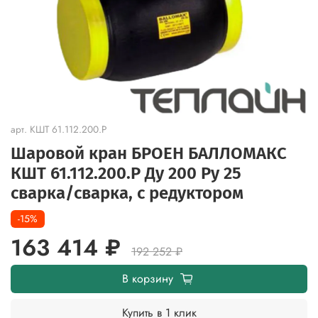
арт.
КШТ 61.112.200.Р
Шаровой кран БРОЕН БАЛЛОМАКС
КШТ 61.112.200.Р Ду 200 Ру 25
сварка/сварка, с редуктором
-15%
163 414 ₽
192 252 ₽
В корзину
Купить в 1 клик