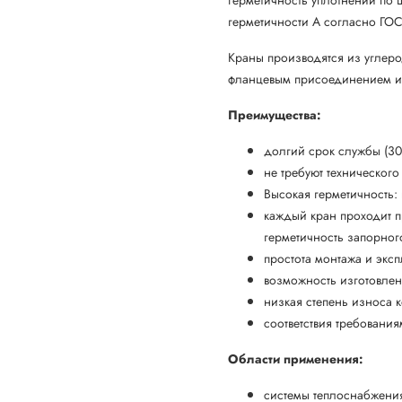
герметичности А согласно ГОС
Краны производятся из углер
фланцевым присоединением и 
Преимущества:
долгий срок службы (30-
не требуют техническог
Высокая герметичность:
каждый кран проходит п
герметичность запорног
простота монтажа и экс
возможность изготовле
низкая степень износа 
соответствия требовани
Области применения:
системы теплоснабжени