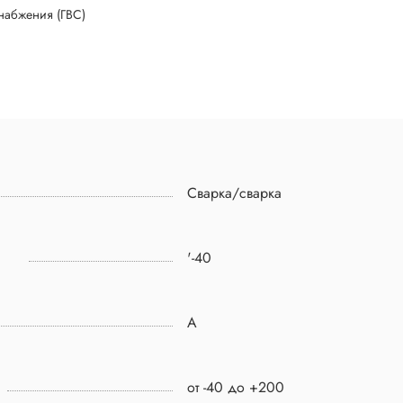
набжения (ГВС)
Сварка/сварка
'-40
A
от -40 до +200