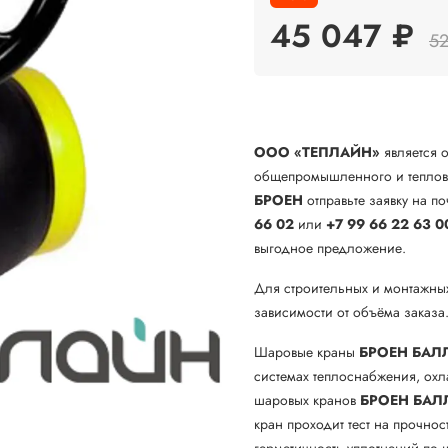
45 047 ₽
52
ООО «ТЕПЛАЙН»
является 
общепромышленного и теплово
БРОЕН
отправьте заявку на по
66 02
или
+7 99 66 22 63 0
выгодное предложение.
Для строительных и монтажны
зависимости от объёма заказа
Шаровые краны
БРОЕН БАЛ
системах теплоснабжения, ох
шаровых кранов
БРОЕН
БАЛ
кран проходит тест на прочнос
герметичность уплотнений по ш