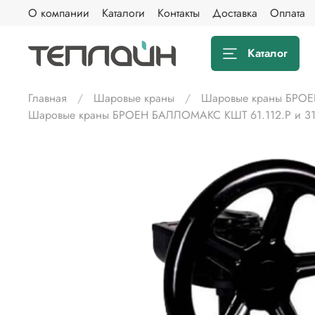
О компании
Каталоги
Контакты
Доставка
Оплата
Каталог
Главная
Шаровые краны
Шаровые краны БРОЕ
Шаровые краны БРОЕН БАЛЛОМАКС КШТ 61.112.Р и 31.3