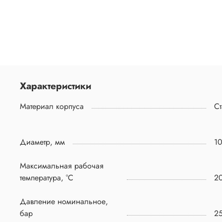
Характеристики
Материал корпуса
Ст
Диаметр, мм
1
Максимальная рабочая
температура, °C
2
Давление номинальное,
бар
2