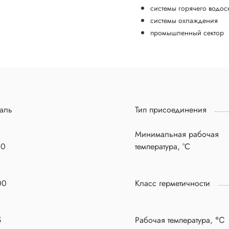
системы горячего водос
системы охлаждения
промышленный сектор
аль
Тип присоединения
Минимальная рабочая
00
температура, °C
00
Класс герметичности
5
Рабочая температура, ℃