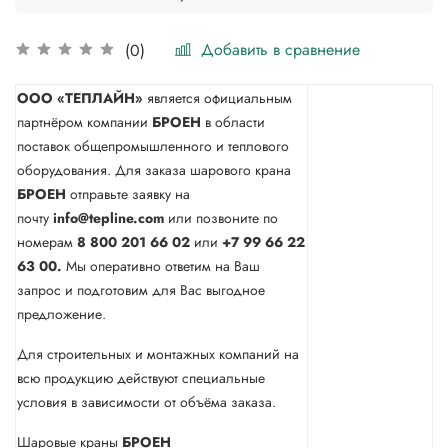
Добавить в сравнение
(0)
ООО «ТЕПЛАЙН»
является официальным
партнёром компании
БРОЕН
в области
поставок общепромышленного и теплового
оборудования. Для заказа шарового крана
БРОЕН
отправьте заявку на
почту
info@tepline.com
или позвоните по
номерам
8 800 201 66 02
или
+7 99 66 22
63 00.
Мы оперативно ответим на Ваш
запрос и подготовим для Вас выгодное
предложение.
Для строительных и монтажных компаний на
всю продукцию действуют специальные
условия в зависимости от объёма заказа.
Шаровые краны
БРОЕН