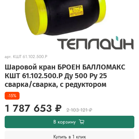
арт.
КШТ 61.102.500.Р
Шаровой кран БРОЕН БАЛЛОМАКС
КШТ 61.102.500.Р Ду 500 Ру 25
сварка/cварка, с редуктором
-15%
1 787 653 ₽
2 103 121 ₽
В корзину
Купить в 1 клик