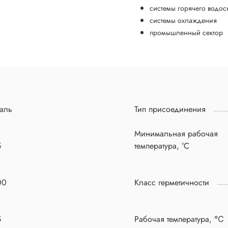
системы горячего водос
системы охлаждения
промышленный сектор
аль
Тип присоединения
Минимальная рабочая
5
температура, °C
00
Класс герметичности
5
Рабочая температура, ℃