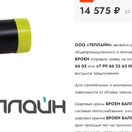
14 575 ₽
17 
ООО «ТЕПЛАЙН»
является 
общепромышленного и теплово
БРОЕН
отправьте заявку на по
66 02
или
+7 99 66 22 63 0
выгодное предложение.
Для строительных и монтажны
зависимости от объёма заказа
Шаровые краны
БРОЕН БАЛ
системах теплоснабжения, ох
шаровых кранов
БРОЕН
БАЛ
кран проходит тест на прочнос
герметичность уплотнений по ш