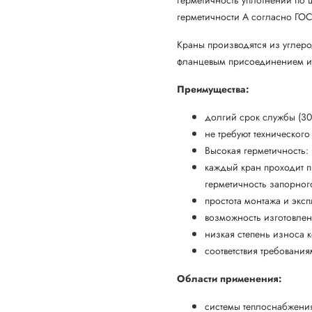
герметичности А согласно ГОС
Краны производятся из углер
фланцевым присоединением и 
Преимущества:
долгий срок службы (30-
не требуют техническог
Высокая герметичность:
каждый кран проходит п
герметичность запорног
простота монтажа и экс
возможность изготовле
низкая степень износа 
соответствия требовани
Области применения:
системы теплоснабжени