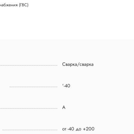
набжения (ГВС)
Сварка/сварка
'-40
A
от -40 до +200