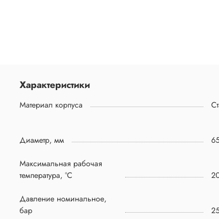
Характеристики
Материал корпуса
Ст
Диаметр, мм
6
Максимальная рабочая
температура, °C
2
Давление номинальное,
бар
2