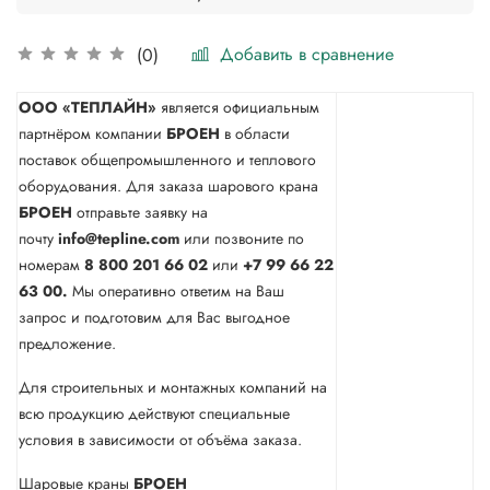
Добавить в сравнение
(0)
ООО «ТЕПЛАЙН»
является официальным
партнёром компании
БРОЕН
в области
поставок общепромышленного и теплового
оборудования. Для заказа шарового крана
БРОЕН
отправьте заявку на
почту
info@tepline.com
или позвоните по
номерам
8 800 201 66 02
или
+7 99 66 22
63 00.
Мы оперативно ответим на Ваш
запрос и подготовим для Вас выгодное
предложение.
Для строительных и монтажных компаний на
всю продукцию действуют специальные
условия в зависимости от объёма заказа.
Шаровые краны
БРОЕН