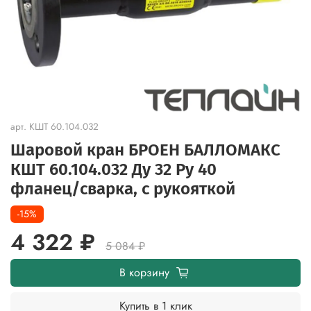
арт.
КШТ 60.104.032
Шаровой кран БРОЕН БАЛЛОМАКС
КШТ 60.104.032 Ду 32 Ру 40
фланец/cварка, с рукояткой
-15%
4 322 ₽
5 084 ₽
В корзину
Купить в 1 клик