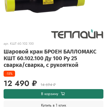
арт.
КШТ 60.102.100
Шаровой кран БРОЕН БАЛЛОМАКС
КШТ 60.102.100 Ду 100 Ру 25
сварка/cварка, с рукояткой
-15%
12 490 ₽
14 694 ₽
В корзину
Купить в 1 клик