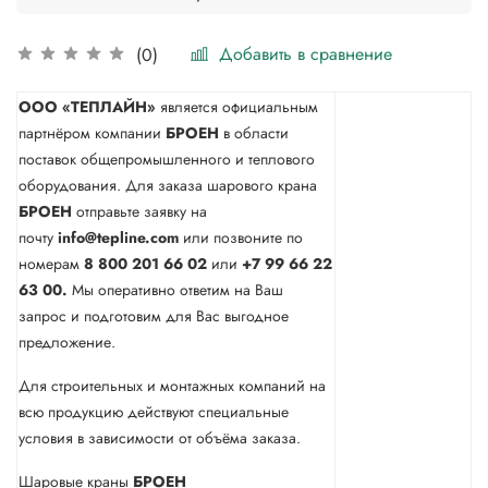
Добавить в сравнение
(0)
ООО «ТЕПЛАЙН»
является официальным
партнёром компании
БРОЕН
в области
поставок общепромышленного и теплового
оборудования. Для заказа шарового крана
БРОЕН
отправьте заявку на
почту
info@tepline.com
или позвоните по
номерам
8 800 201 66 02
или
+7 99 66 22
63 00.
Мы оперативно ответим на Ваш
запрос и подготовим для Вас выгодное
предложение.
Для строительных и монтажных компаний на
всю продукцию действуют специальные
условия в зависимости от объёма заказа.
Шаровые краны
БРОЕН