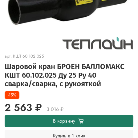
арт.
КШТ 60.102.025
Шаровой кран БРОЕН БАЛЛОМАКС
КШТ 60.102.025 Ду 25 Ру 40
сварка/cварка, с рукояткой
-15%
2 563 ₽
3 016 ₽
В корзину
Купить в 1 клик