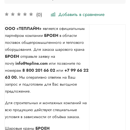
Добавить в сравнение
(0)
ООО «ТЕПЛАЙН»
является официальным
партнёром компании
БРОЕН
в области
поставок общепромышленного и теплового
оборудования. Для заказа шарового крана
БРОЕН
отправьте заявку на
почту
info@tepline.com
или позвоните по
номерам
8 800 201 66 02
или
+7 99 66 22
63 00.
Мы оперативно ответим на Ваш
запрос и подготовим для Вас выгодное
предложение.
Для строительных и монтажных компаний на
всю продукцию действуют специальные
условия в зависимости от объёма заказа.
Шаровые краны
БРОЕН