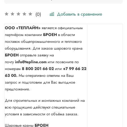
Добавить в сравнение
(0)
ООО «ТЕПЛАЙН»
является официальным
партнёром компании
БРОЕН
в области
поставок общепромышленного и теплового
оборудования. Для заказа шарового крана
БРОЕН
отправьте заявку на
почту
info@tepline.com
или позвоните по
номерам
8 800 201 66 02
или
+7 99 66 22
63 00.
Мы оперативно ответим на Ваш
запрос и подготовим для Вас выгодное
предложение.
Для строительных и монтажных компаний на
всю продукцию действуют специальные
условия в зависимости от объёма заказа.
Шаровые краны
БРОЕН