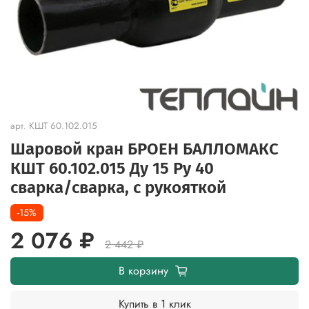
арт.
КШТ 60.102.015
Шаровой кран БРОЕН БАЛЛОМАКС
КШТ 60.102.015 Ду 15 Ру 40
сварка/cварка, с рукояткой
-15%
2 076 ₽
2 442 ₽
В корзину
Купить в 1 клик