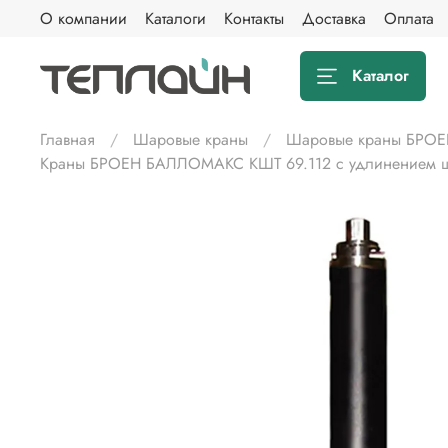
О компании
Каталоги
Контакты
Доставка
Оплата
Каталог
Главная
Шаровые краны
Шаровые краны БРОЕ
Краны БРОЕН БАЛЛОМАКС КШТ 69.112 с удлинением шт