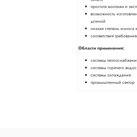
простота монтажа и экс
возможность изготовле
длиной
низкая степень износа 
соответствия требовани
Области применения:
системы теплоснабжени
системы горячего водо
системы охлаждения
промышленный сектор