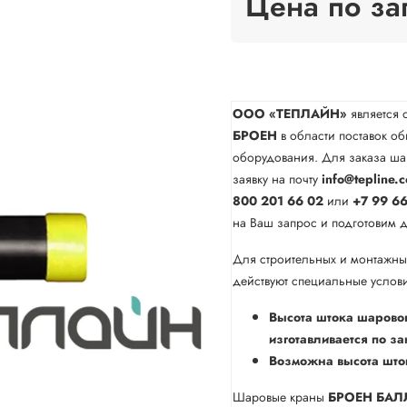
Цена по за
ООО «ТЕПЛАЙН»
является 
БРОЕН
в области поставок о
оборудования. Для заказа ш
заявку на почту
info@tepline.
800 201 66 02
или
+7 99 66
на Ваш запрос и подготовим 
Для строительных и монтажны
действуют специальные услови
Высота штока шарово
изготавливается по за
Возможна высота што
Шаровые краны
БРОЕН БАЛ