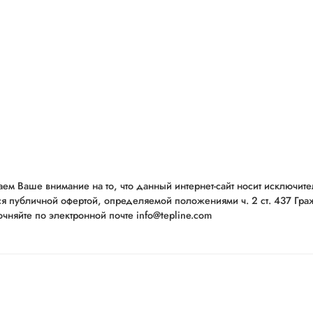
ем Ваше внимание на то, что данный интернет-сайт носит исключит
ся публичной офертой, определяемой положениями ч. 2 ст. 437 Гр
чняйте по электронной почте info@tepline.com