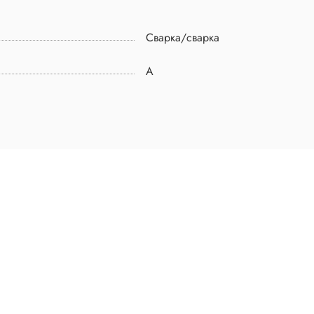
Сварка/сварка
A