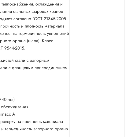
х теплоснабжения, охлаждения и
тания стальных шаровых кранов
одятся согласно ГОСТ 21345-2005.
 прочность и плотность материала
же тест на герметичность уплотнений
орного органа (шара). Класс
СТ 9544-2015.
одистой стали с запорным
тали с фланцевым присоединением
-40 лет)
о обслуживания
 класс А
роверку на прочность материала
 и герметичность запорного органа