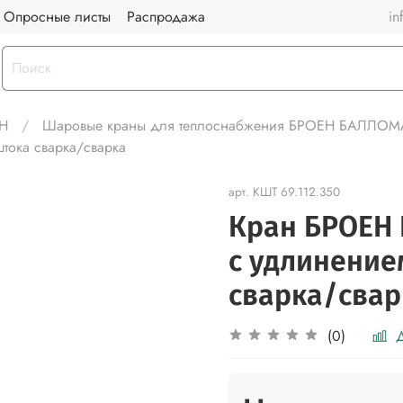
Опросные листы
Распродажа
in
Н
Шаровые краны для теплоснабжения БРОЕН БАЛЛО
ока сварка/сварка
арт.
КШТ 69.112.350
Кран БРОЕН 
с удлинением
сварка/свар
Д
(0)