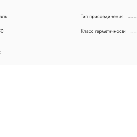
аль
Тип присоединения
50
Класс герметичности
5