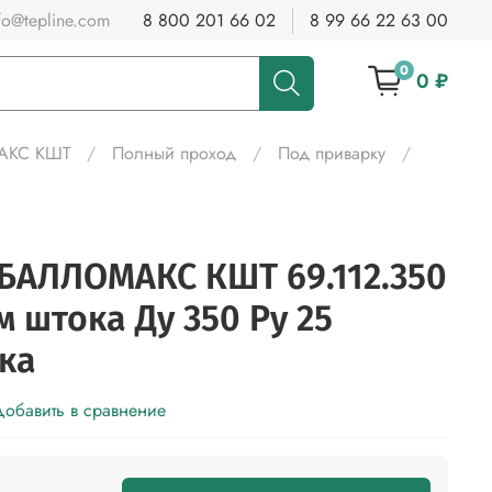
fo@tepline.com
8 800 201 66 02
8 99 66 22 63 00
0
0 ₽
МАКС КШТ
Полный проход
Под приварку
БАЛЛОМАКС КШТ 69.112.350
 штока Ду 350 Ру 25
ка
обавить в сравнение