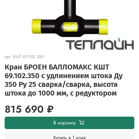
арт.
КШТ 69.102.350
Кран БРОЕН БАЛЛОМАКС КШТ
69.102.350 с удлинением штока Ду
350 Ру 25 сварка/сварка, высота
штока до 1000 мм, с редуктором
815 690 ₽
В корзину
Купить в 1 клик