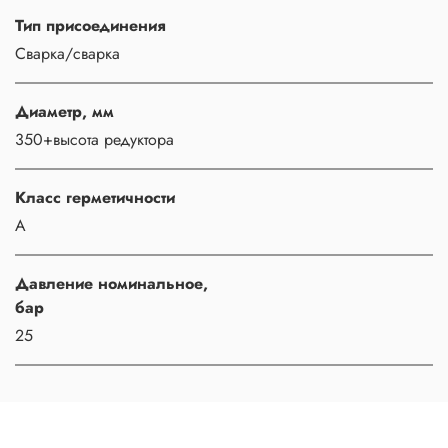
Тип присоединения
Сварка/сварка
Диаметр, мм
350+высота редуктора
Класс герметичности
A
Давление номинальное,
бар
25