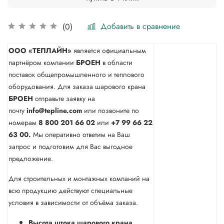
Добавить в сравнение
(0)
ООО «ТЕПЛАЙН»
является официальным
партнёром компании
БРОЕН
в области
поставок общепромышленного и теплового
оборудования. Для заказа шарового крана
БРОЕН
отправьте заявку на
почту
info@tepline.com
или позвоните по
номерам
8 800 201 66 02
или
+7 99 66 22
63 00.
Мы оперативно ответим на Ваш
запрос и подготовим для Вас выгодное
предложение.
Для строительных и монтажных компаний на
всю продукцию действуют специальные
условия в зависимости от объёма заказа.
Высота штока шарового крана