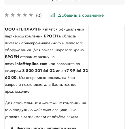
Добавить в сравнение
(0)
ООО «ТЕПЛАЙН»
является официальным
партнёром компании
БРОЕН
в области
поставок общепромышленного и теплового
оборудования. Для заказа шарового крана
БРОЕН
отправьте заявку на
почту
info@tepline.com
или позвоните по
номерам
8 800 201 66 02
или
+7 99 66 22
63 00.
Мы оперативно ответим на Ваш
запрос и подготовим для Вас выгодное
предложение.
Для строительных и монтажных компаний на
всю продукцию действуют специальные
условия в зависимости от объёма заказа.
Высота штока шарового крана