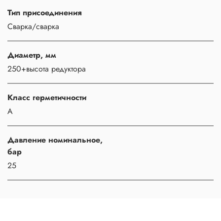
Тип присоединения
Сварка/сварка
Диаметр, мм
250+высота редуктора
Класс герметичности
A
Давление номинальное,
бар
25