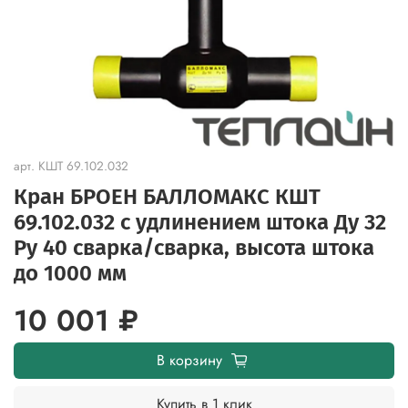
арт.
КШТ 69.102.032
Кран БРОЕН БАЛЛОМАКС КШТ
69.102.032 с удлинением штока Ду 32
Ру 40 сварка/сварка, высота штока
до 1000 мм
10 001 ₽
В корзину
Купить в 1 клик