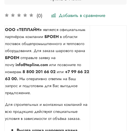
Добавить в сравнение
(0)
ООО «ТЕПЛАЙН»
является официальным
партнёром компании
БРОЕН
в области
поставок общепромышленного и теплового
оборудования. Для заказа шарового крана
БРОЕН
отправьте заявку на
почту
info@tepline.com
или позвоните по
номерам
8 800 201 66 02
или
+7 99 66 22
63 00.
Мы оперативно ответим на Ваш
запрос и подготовим для Вас выгодное
предложение.
Для строительных и монтажных компаний на
всю продукцию действуют специальные
условия в зависимости от объёма заказа.
Высота штока шарового крана