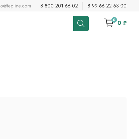
fo@tepline.com
8 800 201 66 02
8 99 66 22 63 00
0
0 ₽