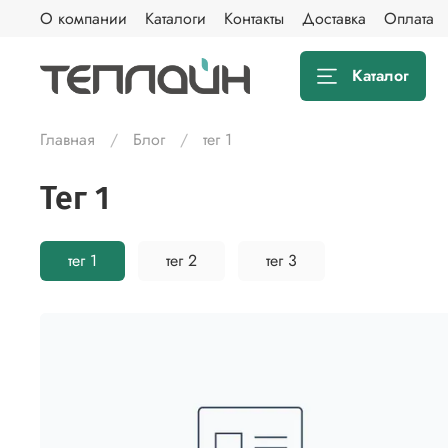
О компании
Каталоги
Контакты
Доставка
Оплата
Каталог
Главная
Блог
тег 1
тег 1
тег 1
тег 2
тег 3