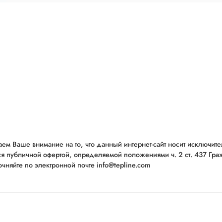
ем Ваше внимание на то, что данный интернет-сайт носит исключит
ся публичной офертой, определяемой положениями ч. 2 ст. 437 Гр
чняйте по электронной почте info@tepline.com