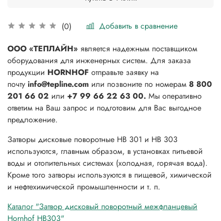
Добавить в сравнение
(0)
ООО «ТЕПЛАЙН»
является надежным поставщиком
оборудования для инженерных систем. Для заказа
продукции
HORNHOF
отправьте заявку на
почту
info@tepline.com
или позвоните по номерам
8 800
201 66 02
или
+7 99 66 22 63 00.
Мы оперативно
ответим на Ваш запрос и подготовим для Вас выгодное
предложение.
Затворы дисковые поворотные HB 301 и HB 303
используются, главным образом, в установках питьевой
воды и отопительных системах (холодная, горячая вода).
Кроме того затворы используются в пищевой, химической
и нефтехимической промышленности и т. п.
Каталог "Затвор дисковый поворотный межфланцевый
Hornhof HB303"