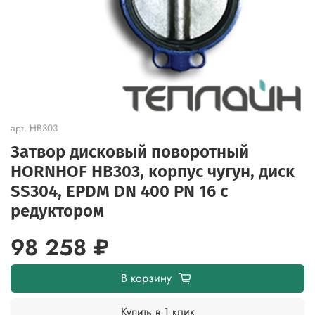
арт.
HB303
Затвор дисковый поворотный
HORNHOF HB303, корпус чугун, диск
SS304, EPDM DN 400 PN 16 с
редуктором
98 258 ₽
В корзину
Купить в 1 клик