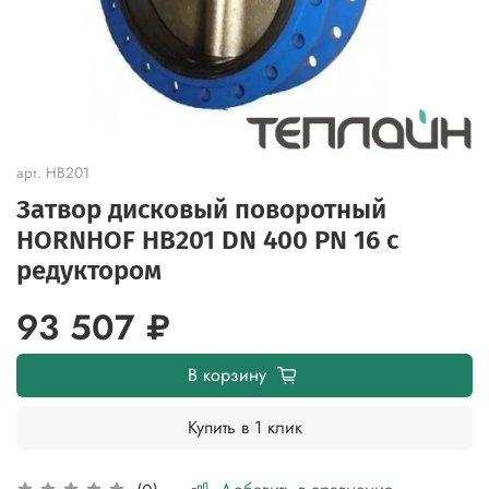
арт.
HB201
Затвор дисковый поворотный
HORNHOF HB201 DN 400 PN 16 с
редуктором
93 507 ₽
В корзину
Купить в 1 клик