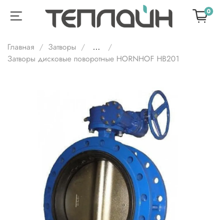
0
Главная
Затворы
...
Затворы дисковые поворотные HORNHOF HB201