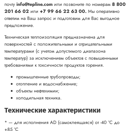
почту
info@tepline.com
или позвоните по номерам
8 800
201 66 02
или
+7 99 66 22 63 00.
Мы оперативно
ответим на Ваш запрос и подготовим для Вас выгодное
предложение.
Техническая теплоизоляция предназначена для
поверхностей с положительными и отрицательными
температурами (с учетом допустимого диапазона
температур) за исключением объектов с повышенными
требованиями к токсичности продуктов горения.
промышленные трубопроводы;
отопление и водоснабжение;
объекты нефтехимии;
холодильная техника.
Технические характеристики
* — для исполнения AD (самоклеящаяся) от -40 °С до
+85 °С