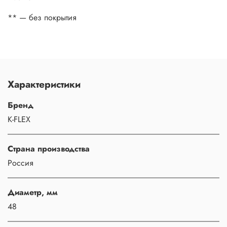
** — без покрытия
Характеристики
Бренд
K-FLEX
Страна производства
Россия
Диаметр, мм
48