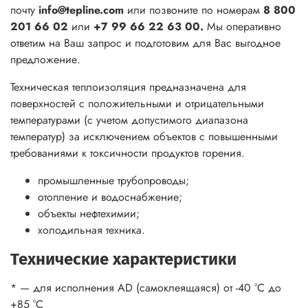
почту
info@tepline.com
или позвоните по номерам
8 800
201 66 02
или
+7 99 66 22 63 00.
Мы оперативно
ответим на Ваш запрос и подготовим для Вас выгодное
предложение.
Техническая теплоизоляция предназначена для
поверхностей с положительными и отрицательными
температурами (с учетом допустимого диапазона
температур) за исключением объектов с повышенными
требованиями к токсичности продуктов горения.
промышленные трубопроводы;
отопление и водоснабжение;
объекты нефтехимии;
холодильная техника.
Технические характеристики
* — для исполнения AD (самоклеящаяся) от -40 °С до
+85 °С