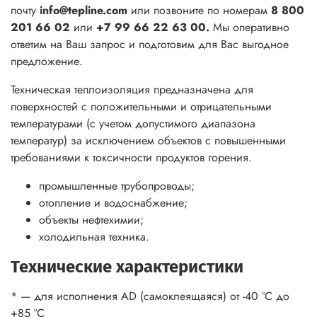
почту
info@tepline.com
или позвоните по номерам
8 800
201 66 02
или
+7 99 66 22 63 00.
Мы оперативно
ответим на Ваш запрос и подготовим для Вас выгодное
предложение.
Техническая теплоизоляция предназначена для
поверхностей с положительными и отрицательными
температурами (с учетом допустимого диапазона
температур) за исключением объектов с повышенными
требованиями к токсичности продуктов горения.
промышленные трубопроводы;
отопление и водоснабжение;
объекты нефтехимии;
холодильная техника.
Технические характеристики
* — для исполнения AD (самоклеящаяся) от -40 °С до
+85 °С