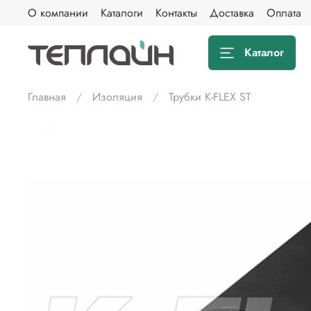
О компании
Каталоги
Контакты
Доставка
Оплата
Каталог
Главная
Изоляция
Трубки K-FLEX ST