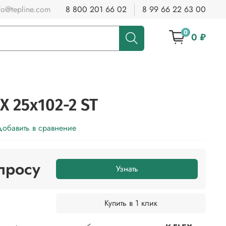
fo@tepline.com
8 800 201 66 02
8 99 66 22 63 00
0
0 ₽
X 25x102-2 ST
обавить в сравнение
просу
Узнать
Купить в 1 клик