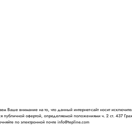
ем Ваше внимание на то, что данный интернет-сайт носит исключит
ся публичной офертой, определяемой положениями ч. 2 ст. 437 Гр
чняйте по электронной почте info@tepline.com