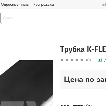
Опросные листы
Распродажа
in
Трубка K-FLE
Д
(0)
Цена по за