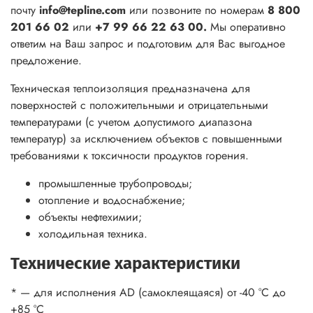
почту
info@tepline.com
или позвоните по номерам
8 800
201 66 02
или
+7 99 66 22 63 00.
Мы оперативно
ответим на Ваш запрос и подготовим для Вас выгодное
предложение.
Техническая теплоизоляция предназначена для
поверхностей с положительными и отрицательными
температурами (с учетом допустимого диапазона
температур) за исключением объектов с повышенными
требованиями к токсичности продуктов горения.
промышленные трубопроводы;
отопление и водоснабжение;
объекты нефтехимии;
холодильная техника.
Технические характеристики
* — для исполнения AD (самоклеящаяся) от -40 °С до
+85 °С