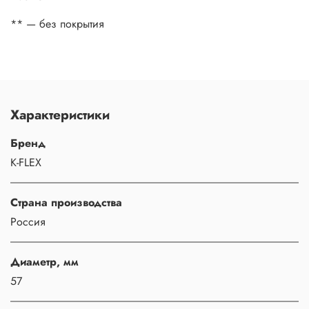
** — без покрытия
Характеристики
Бренд
K-FLEX
Страна производства
Россия
Диаметр, мм
57