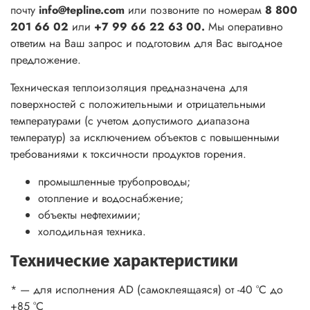
почту
info@tepline.com
или позвоните по номерам
8 800
201 66 02
или
+7 99 66 22 63 00.
Мы оперативно
ответим на Ваш запрос и подготовим для Вас выгодное
предложение.
Техническая теплоизоляция предназначена для
поверхностей с положительными и отрицательными
температурами (с учетом допустимого диапазона
температур) за исключением объектов с повышенными
требованиями к токсичности продуктов горения.
промышленные трубопроводы;
отопление и водоснабжение;
объекты нефтехимии;
холодильная техника.
Технические характеристики
* — для исполнения AD (самоклеящаяся) от -40 °С до
+85 °С