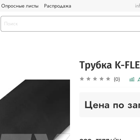
Опросные листы
Распродажа
in
Трубка K-FLE
Д
(0)
Цена по за