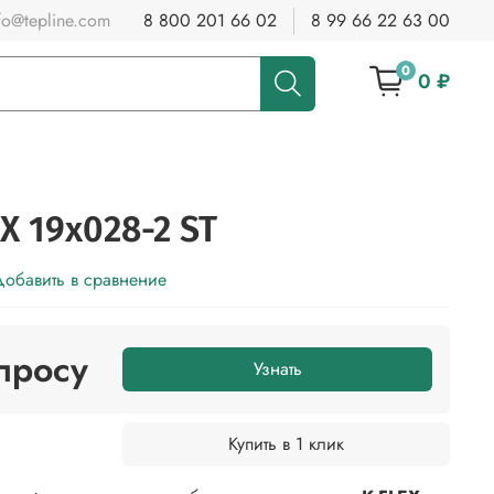
fo@tepline.com
8 800 201 66 02
8 99 66 22 63 00
0
0 ₽
X 19x028-2 ST
обавить в сравнение
просу
Узнать
Купить в 1 клик