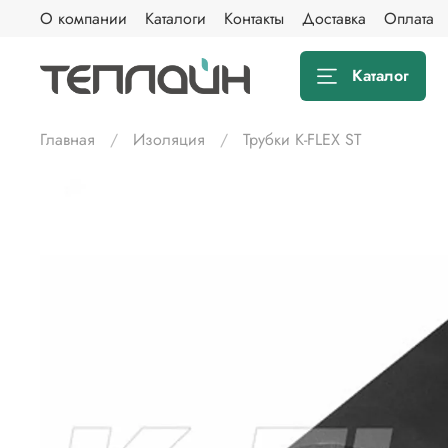
О компании
Каталоги
Контакты
Доставка
Оплата
Каталог
Главная
Изоляция
Трубки K-FLEX ST