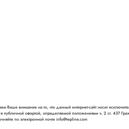
ем Ваше внимание на то, что данный интернет-сайт носит исключит
ся публичной офертой, определяемой положениями ч. 2 ст. 437 Гр
чняйте по электронной почте info@tepline.com